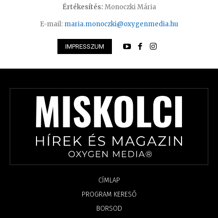
Értékesítés:
Monoczki Mária
E-mail:
maria.monoczki@oxygenmedia.hu
IMPRESSZUM
CÍMLAP
PROGRAM KERESŐ
BORSOD