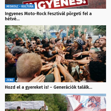
MISKOLC - KULTÚRA
Ingyenes Moto-Rock Fesztivál pörgeti fel a
hétvé…
ZENE
Hozd el a gyereket is! – Generációk találk…