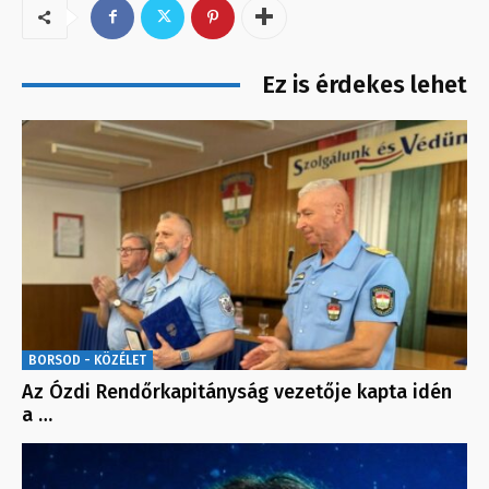
Ez is érdekes lehet
BORSOD - KÖZÉLET
Az Ózdi Rendőrkapitányság vezetője kapta idén
a …