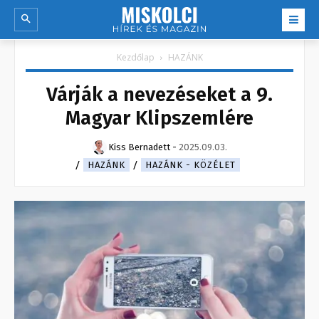
Kezdőlap
HAZÁNK
Várják a nevezéseket a 9.
Magyar Klipszemlére
Kiss Bernadett
-
2025.09.03.
HAZÁNK
HAZÁNK - KÖZÉLET