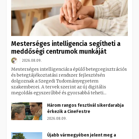
Mesterséges intelligencia segítheti a
meddőségi centrumok munkáját
2026.08.09.
Mesterséges intelligenciára épülő betegregisztrációs
és betegtájékoztatási rendszer fejlesztésén
dolgoznak a Szegedi Tudományegyetem
szakemberei. A tervek szerint az új digitális
megoldás egyszerűbbé és gyorsabbá teheti...
Három rangos fesztivál sikerdarabja
érkezik a CineFestre
2026.08.09.
Újabb vármegyében jelent meg a