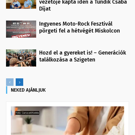
vezetője kapta idén a Tündik Csaba
Díjat
Ingyenes Moto-Rock Fesztivál
pörgeti fel a hétvégét Miskolcon
Hozd el a gyereket is! – Generációk
találkozása a Szigeten
NEKED AJÁNLJUK