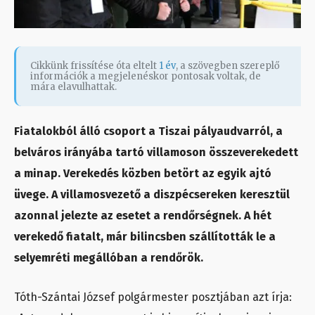
Cikkünk frissítése óta eltelt
1 év
, a szövegben szereplő
információk a megjelenéskor pontosak voltak, de
mára elavulhattak.
Fiatalokból álló csoport a Tiszai pályaudvarról, a
belváros irányába tartó villamoson összeverekedett
a minap. Verekedés közben betört az egyik ajtó
üvege. A villamosvezető a diszpécsereken keresztül
azonnal jelezte az esetet a rendőrségnek. A hét
verekedő fiatalt, már bilincsben szállították le a
selyemréti megállóban a rendőrök.
Tóth-Szántai József polgármester posztjában azt írja: