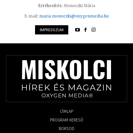
Értékesítés:
Monoczki Mária
E-mail:
maria.monoczki@oxygenmedia.hu
IMPRESSZUM
CÍMLAP
PROGRAM KERESŐ
BORSOD