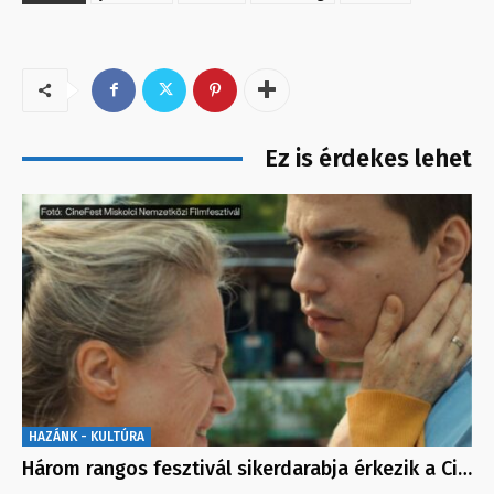
Ez is érdekes lehet
HAZÁNK - KULTÚRA
Három rangos fesztivál sikerdarabja érkezik a Ci…