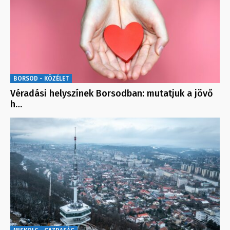
BORSOD - KÖZÉLET
Véradási helyszínek Borsodban: mutatjuk a jövő
h…