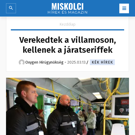
Kezdőlap
Verekedtek a villamoson,
kellenek a járatseriffek
Oxygen Hirügynökség
-
2025.03.13.
KÉK HÍREK