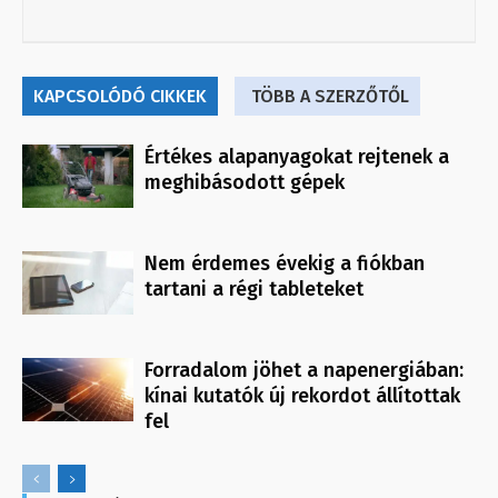
KAPCSOLÓDÓ CIKKEK
TÖBB A SZERZŐTŐL
Értékes alapanyagokat rejtenek a
meghibásodott gépek
Nem érdemes évekig a fiókban
tartani a régi tableteket
Forradalom jöhet a napenergiában:
kínai kutatók új rekordot állítottak
fel