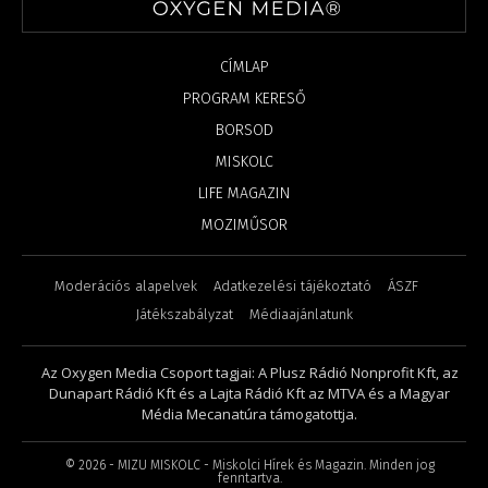
CÍMLAP
PROGRAM KERESŐ
BORSOD
MISKOLC
LIFE MAGAZIN
MOZIMŰSOR
Moderációs alapelvek
Adatkezelési tájékoztató
ÁSZF
Játékszabályzat
Médiaajánlatunk
Az Oxygen Media Csoport tagjai: A Plusz Rádió Nonprofit Kft, az
Dunapart Rádió Kft és a Lajta Rádió Kft az MTVA és a Magyar
Média Mecanatúra támogatottja.
©
2026
- MIZU MISKOLC - Miskolci Hírek és Magazin. Minden jog
fenntartva.