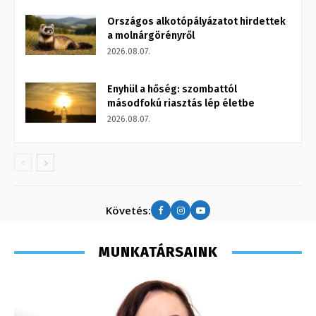
Országos alkotópályázatot hirdettek
a molnárgörényről
2026.08.07.
Enyhül a hőség: szombattól
másodfokú riasztás lép életbe
2026.08.07.
Követés:
MUNKATÁRSAINK