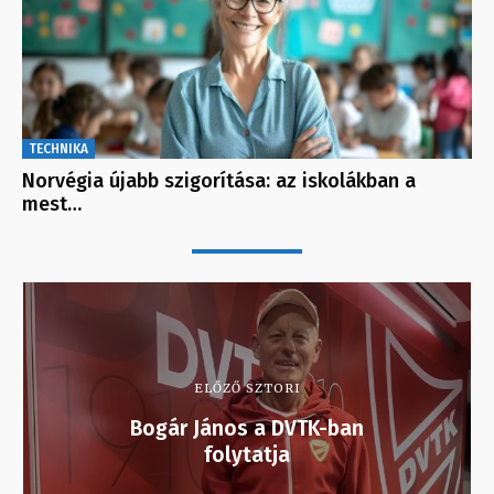
TECHNIKA
Norvégia újabb szigorítása: az iskolákban a
mest…
ELŐZŐ SZTORI
Bogár János a DVTK-ban
folytatja