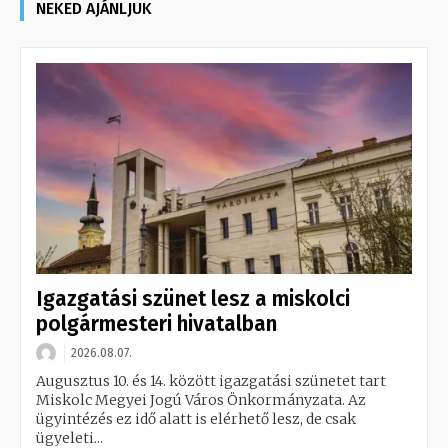
NEKED AJÁNLJUK
Igazgatási szünet lesz a miskolci
polgármesteri hivatalban
2026.08.07.
Augusztus 10. és 14. között igazgatási szünetet tart
Miskolc Megyei Jogú Város Önkormányzata. Az
ügyintézés ez idő alatt is elérhető lesz, de csak
ügyeleti...