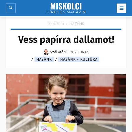
Kezdőlap
HAZÁNK
Vess papírra dallamot!
Szél Móni
-
2023.06.12.
HAZÁNK
HAZÁNK - KULTÚRA