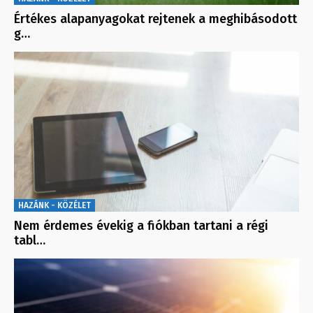
Értékes alapanyagokat rejtenek a meghibásodott
g…
HAZÁNK - KÖZÉLET
Nem érdemes évekig a fiókban tartani a régi
tabl…