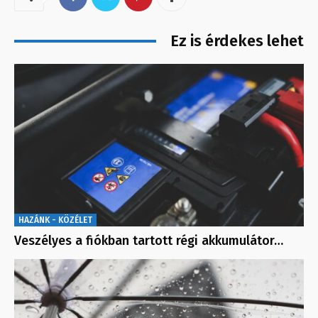
Ez is érdekes lehet
HAZÁNK - KÖZÉLET
Veszélyes a fiókban tartott régi akkumulátor…