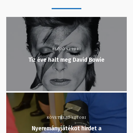
ELŐZŐ SZTORI
Tíz éve halt meg David Bowie
KÖVETKEZŐ SZTORI
Nyeremányjátékot hirdet a