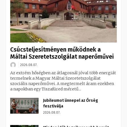
Csúcsteljesítményen működnek a
Máltai Szeretetszolgálat naperőművei
2026.08.07.
Az extrém hőségben az átlagosnál jóval több energiát
termelnek a Magyar Máltai Szeretetszolgálat
szociális naperőművei. A megtermelt áram ezekben
a napokban egy Tiszafüred méretű...
Jubileumot ünnepel az Őrség
fesztiválja
2026.08.07.