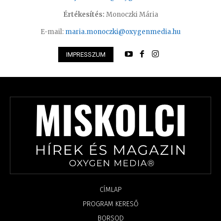
Értékesítés:
Monoczki Mária
E-mail:
maria.monoczki@oxygenmedia.hu
IMPRESSZUM
CÍMLAP
PROGRAM KERESŐ
BORSOD