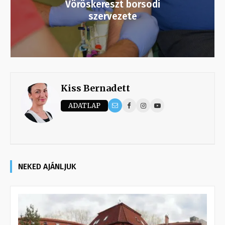
Vöröskereszt borsodi
szervezete
Kiss Bernadett
ADATLAP
NEKED AJÁNLJUK