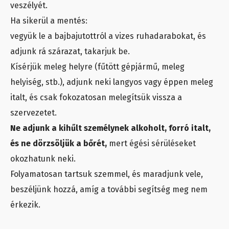
veszélyét.
Ha sikerül a mentés:
vegyük le a bajbajutottról a vizes ruhadarabokat, és
adjunk rá szárazat, takarjuk be.
Kísérjük meleg helyre (fűtött gépjármű, meleg
helyiség, stb.), adjunk neki langyos vagy éppen meleg
italt, és csak fokozatosan melegítsük vissza a
szervezetet.
Ne adjunk a kihűlt személynek alkoholt, forró italt,
és ne dörzsöljük a bőrét,
mert égési sérüléseket
okozhatunk neki.
Folyamatosan tartsuk szemmel, és maradjunk vele,
beszéljünk hozzá, amíg a további segítség meg nem
érkezik.