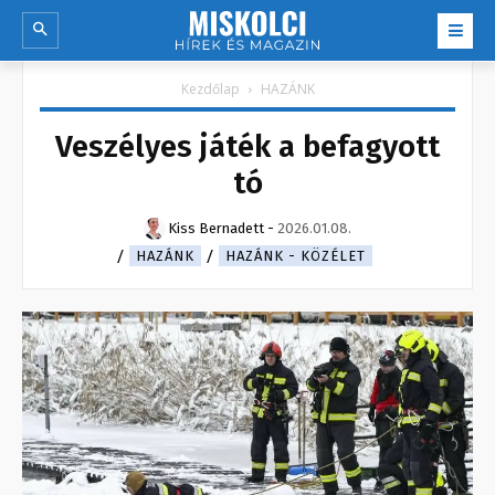
Kezdőlap
HAZÁNK
Veszélyes játék a befagyott
tó
Kiss Bernadett
-
2026.01.08.
HAZÁNK
HAZÁNK - KÖZÉLET