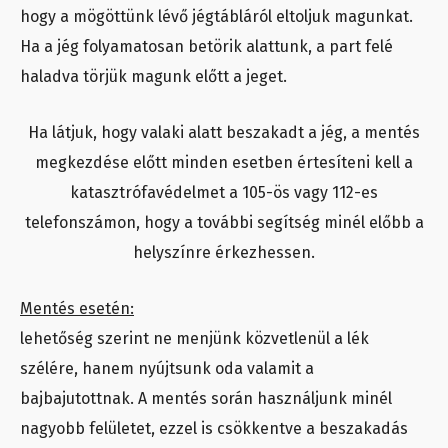
hogy a mögöttünk lévő jégtábláról eltoljuk magunkat.
Ha a jég folyamatosan betörik alattunk, a part felé
haladva törjük magunk előtt a jeget.
Ha látjuk, hogy valaki alatt beszakadt a jég, a mentés
megkezdése előtt minden esetben értesíteni kell a
katasztrófavédelmet a 105-ös vagy 112-es
telefonszámon, hogy a további segítség minél előbb a
helyszínre érkezhessen.
Mentés esetén:
lehetőség szerint ne menjünk közvetlenül a lék
szélére, hanem nyújtsunk oda valamit a
bajbajutottnak. A mentés során használjunk minél
nagyobb felületet, ezzel is csökkentve a beszakadás