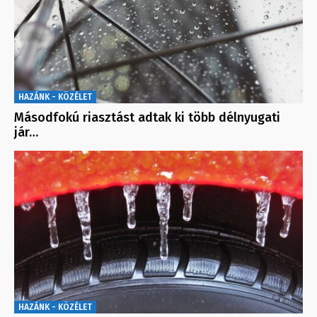
HAZÁNK - KÖZÉLET
Másodfokú riasztást adtak ki több délnyugati
jár…
HAZÁNK - KÖZÉLET