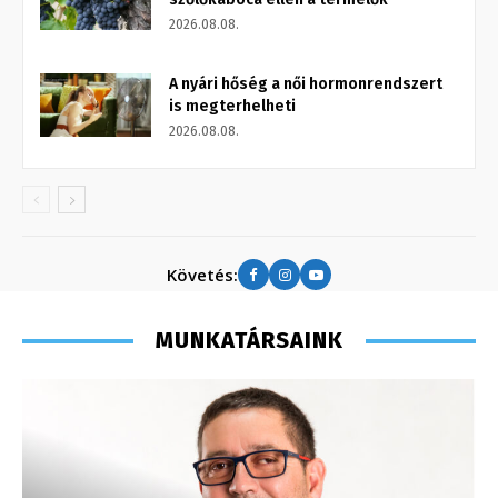
2026.08.08.
A nyári hőség a női hormonrendszert
is megterhelheti
2026.08.08.
Követés:
MUNKATÁRSAINK