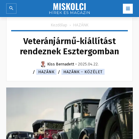
Kezdőlap
HAZÁNK
Veteránjármű-kiállítást
rendeznek Esztergomban
Kiss Bernadett
-
2025.04.22.
HAZÁNK
HAZÁNK - KÖZÉLET