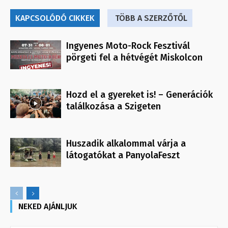
KAPCSOLÓDÓ CIKKEK
TÖBB A SZERZŐTŐL
Ingyenes Moto-Rock Fesztivál
pörgeti fel a hétvégét Miskolcon
Hozd el a gyereket is! – Generációk
találkozása a Szigeten
Huszadik alkalommal várja a
látogatókat a PanyolaFeszt
NEKED AJÁNLJUK