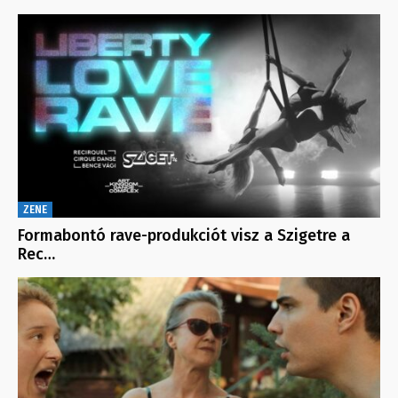
ZENE
Formabontó rave-produkciót visz a Szigetre a
Rec…