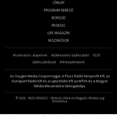
CÍMLAP
PROGRAM KERESŐ
BORSOD
MISKOLC
LIFE MAGAZIN
MOZIMŰSOR
Moderációs alapelvek
Adatkezelési tájékoztató
ÁSZF
Játékszabályzat
Médiaajánlatunk
Az Oxygen Media Csoport tagjai: A Plusz Rádió Nonprofit Kft, az
Dunapart Rádió Kft és a Lajta Rádió Kft az MTVA és a Magyar
Média Mecanatúra támogatottja.
©
2026
- MIZU MISKOLC - Miskolci Hírek és Magazin. Minden jog
fenntartva.