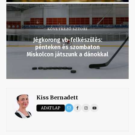
KÖVETKEZŐ SZTORI
Jégkorong vb-felkészülés:
pénteken és szombaton
Miskolcon játszunk a dánokkal
Kiss Bernadett
ADATLAP