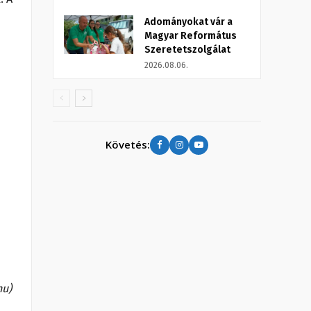
Adományokat vár a
Magyar Református
Szeretetszolgálat
2026.08.06.
Követés:
hu)