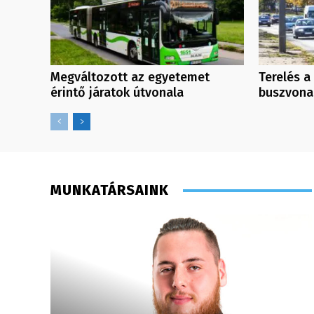
Megváltozott az egyetemet
Terelés a
érintő járatok útvonala
buszvona
MUNKATÁRSAINK