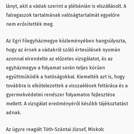
lányt, akit a vádak szerint a plébánián is elszállásolt. A
falragaszok tartalmának valóságtartalmát egyelőre
nem erősítették meg.
Az Egri Főegyházmegye közleményében hangsúlyozta,
hogy az érsek a vádakról szóló értesülések nyomán
azonnal elrendelte az előzetes vizsgálatot, és az
egyházmegye a folyamat során teljes körűen
együttműködik a hatóságokkal. Kiemelték azt is, hogy
továbbra is elkötelezettek a visszaélések feltárása és a
gyermekvédelmi rendszer folyamatos fejlesztése
mellett. A vizsgálat eredményéről később tájékoztatást
adnak.
Az ügyre reagált Tóth-Szántai József, Miskolc