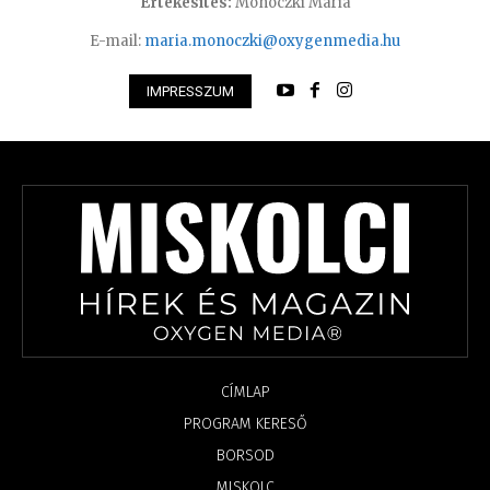
Értékesítés:
Monoczki Mária
E-mail:
maria.monoczki@oxygenmedia.hu
IMPRESSZUM
CÍMLAP
PROGRAM KERESŐ
BORSOD
MISKOLC