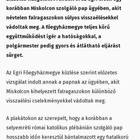
korábban Miskolcon szolgáló pap ügyében, akit
névtelen falragaszokon súlyos visszaélésekkel
vádoltak meg. A főegyházmegye teljes körű
együttműködést ígér a hatóságokkal, a
polgármester pedig gyors és átlátható eljárást
sürget.
Az Egri Főegyházmegye közlése szerint előzetes
vizsgálat indult annak a papnak az ügyében, akit
Miskolcon kihelyezett falragaszokon különböző
visszaélési cselekményekkel vádoltak meg.
A plakátokon az szerepelt, hogy a korábban a
selyemréti római katolikus plébánián szolgáló pap
hosszabb időn keresztül bántalmazott egy fiatalkorú