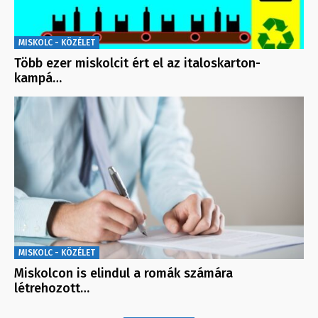
MISKOLC - KÖZÉLET
Több ezer miskolcit ért el az italoskarton-
kampá…
MISKOLC - KÖZÉLET
Miskolcon is elindul a romák számára
létrehozott…