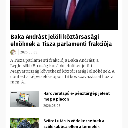
Baka Andrást jelöli köztársasági
elnöknek a Tisza parlamenti frakciója
2026.08.08.
A Tisza parlamenti frakciója Baka Andrást, a
Legfelsőbb Bíróság korábbi elnökét jelöli
Magyarország következő köztársasági elnökének. A
döntést a képviselőcsoport titkos szavazással hozta
meg. A...
Hardveralapú e-pénztárgép jelent
meg a piacon
2026.08.08.
Szüret után is védekezhetnek a
szőlőkabóca ellen a termelők