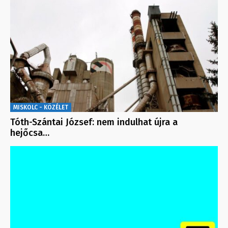
MISKOLC - KÖZÉLET
Tóth-Szántai József: nem indulhat újra a
hejőcsa…