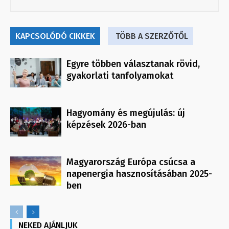
KAPCSOLÓDÓ CIKKEK
TÖBB A SZERZŐTŐL
Egyre többen választanak rövid,
gyakorlati tanfolyamokat
Hagyomány és megújulás: új
képzések 2026-ban
Magyarország Európa csúcsa a
napenergia hasznosításában 2025-
ben
NEKED AJÁNLJUK