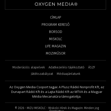
CÍMLAP
PROGRAM KERESŐ
BORSOD
MISKOLC
LIFE MAGAZIN
MOZIMŰSOR
Moderációs alapelvek
Adatkezelési tájékoztató
ÁSZF
Játékszabályzat
Médiaajánlatunk
Az Oxygen Media Csoport tagjai: A Plusz Rádió Nonprofit Kft, az
Dunapart Rádió Kft és a Lajta Rádió Kft az MTVA és a Magyar
Média Mecanatúra támogatottja.
©
2026
- MIZU MISKOLC - Miskolci Hírek és Magazin. Minden jog