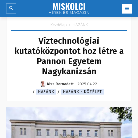
Kezdőlap
HAZÁNK
Víztechnológiai
kutatóközpontot hoz létre a
Pannon Egyetem
Nagykanizsán
Kiss Bernadett
-
2025.04.22.
HAZÁNK
HAZÁNK - KÖZÉLET