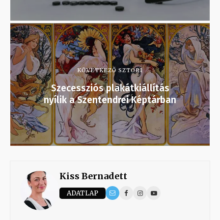
KÖVETKEZŐ SZTORI
Szecessziós plakátkiállítás
nyílik a Szentendrei Képtárban
Kiss Bernadett
ADATLAP