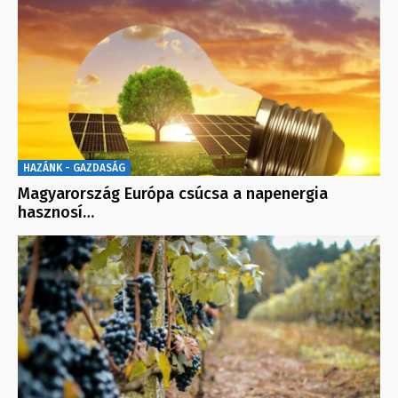
HAZÁNK - GAZDASÁG
Magyarország Európa csúcsa a napenergia
hasznosí…