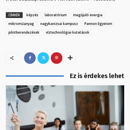
CÍMKÉK
képzés
laboratórium
megújuló energia
mikroműanyag
nagykanizsai kampusz
Pannon Egyetem
pilotberendezések
víztechnológiai kutatások
Ez is érdekes lehet