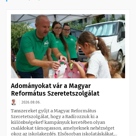
Adományokat vár a Magyar
Református Szeretetszolgálat
2026.08.06.
Tanszereket gyűjt a Magyar Református
Szeretetszolgálat, hogy a Radírozzuk ki a
különbségeket! kampányuk keretében olyan
családokat támogasson, amelyeknek nehézséget
okoz az iskolakezdés. Elsősorban iskolatáskákat,...