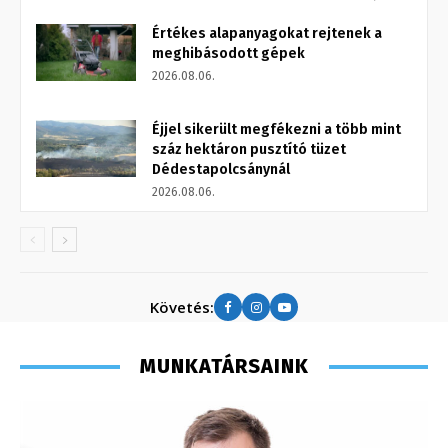
Értékes alapanyagokat rejtenek a
meghibásodott gépek
2026.08.06.
Éjjel sikerült megfékezni a több mint
száz hektáron pusztító tüzet
Dédestapolcsánynál
2026.08.06.
Követés:
MUNKATÁRSAINK