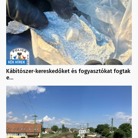
KÉK HÍREK
Kábítószer-kereskedőket és fogyasztókat fogtak
e…