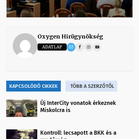
Oxygen Hirügynökség
ADATLAP
KAPCSOLÓDÓ CIKKEK
TÖBB A SZERZŐTŐL
Új InterCity vonatok érkeznek
Miskolcra is
Kontroll: lecsapott a BKK és a