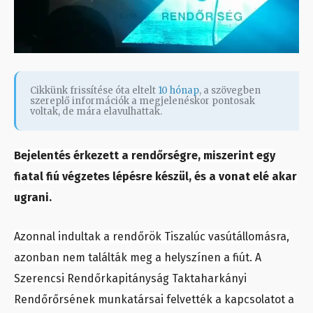
Cikkünk frissítése óta eltelt
10 hónap
, a szövegben
szereplő információk a megjelenéskor pontosak
voltak, de mára elavulhattak.
Bejelentés érkezett a rendőrségre, miszerint egy
fiatal fiú végzetes lépésre készül, és a vonat elé akar
ugrani.
Azonnal indultak a rendőrök Tiszalúc vasútállomásra,
azonban nem találták meg a helyszínen a fiút. A
Szerencsi Rendőrkapitányság Taktaharkányi
Rendőrőrsének munkatársai felvették a kapcsolatot a