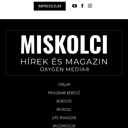
IMPRESSZUM
CÍMLAP
PROGRAM KERESŐ
BORSOD
MISKOLC
LIFE MAGAZIN
MOZIMŰSOR