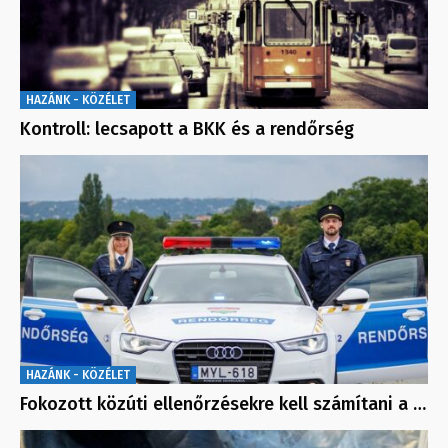
HAZÁNK - KÖZÉLET
Kontroll: lecsapott a BKK és a rendőrség
HAZÁNK - KÖZÉLET
Fokozott közúti ellenőrzésekre kell számítani a …