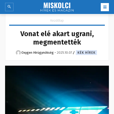
Kezdőlap
Vonat elé akart ugrani,
megmentették
Oxygen Hirügynökség
-
2025.10.07.
KÉK HÍREK