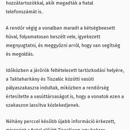
hozzátartozókkal, akik megadták a fiatal
telefonszámát is.
A rendőr végig a vonalban maradt a kétségbeesett
fiúval, folyamatosan beszélt vele, igyekezett
megnyugtatni, és meggyőzni arról, hogy van segítség
és megoldás.
Időközben a járőrök feltételezett tartózkodási helyére,
a Taktaharkány és Tiszalúc közötti vasúti
pályaszakaszra indultak, miközben a rendőrség
értesítette a vasúttársaságot is, hogy a vonatok ezen a
szakaszon lassítva közlekedjenek.
Néhány perccel később újabb információ érkezett,