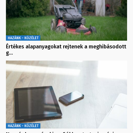
HAZÁNK - KÖZÉLET
Értékes alapanyagokat rejtenek a meghibásodott
g…
HAZÁNK - KÖZÉLET