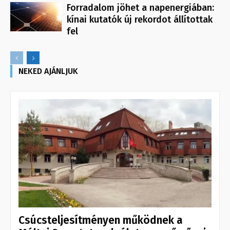
Forradalom jöhet a napenergiában:
kínai kutatók új rekordot állítottak
fel
NEKED AJÁNLJUK
Csúcsteljesítményen működnek a