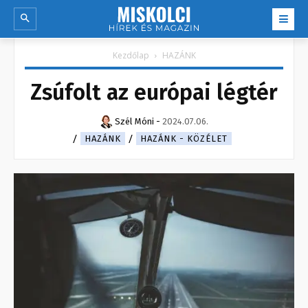
Kezdőlap
HAZÁNK
Zsúfolt az európai légtér
Szél Móni
-
2024.07.06.
HAZÁNK
HAZÁNK - KÖZÉLET