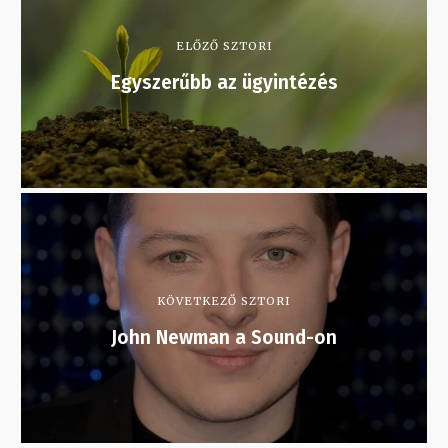
ELŐZŐ SZTORI
Egyszerűbb az ügyintézés
KÖVETKEZŐ SZTORI
John Newman a Sound-on