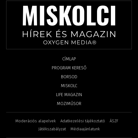
CÍMLAP
PROGRAM KERESŐ
BORSOD
MISKOLC
LIFE MAGAZIN
MOZIMŰSOR
Moderációs alapelvek
Adatkezelési tájékoztató
ÁSZF
Játékszabályzat
Médiaajánlatunk