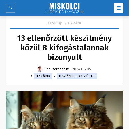
Kezdőlap
HAZÁNK
13 ellenőrzött készítmény
közül 8 kifogástalannak
bizonyult
Kiss Bernadett
-
2024.08.05.
HAZÁNK
HAZÁNK - KÖZÉLET