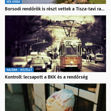
KÉK HÍREK
Borsodi rendőrök is részt vettek a Tisza-tavi ra…
HAZÁNK - KÖZÉLET
Kontroll: lecsapott a BKK és a rendőrség