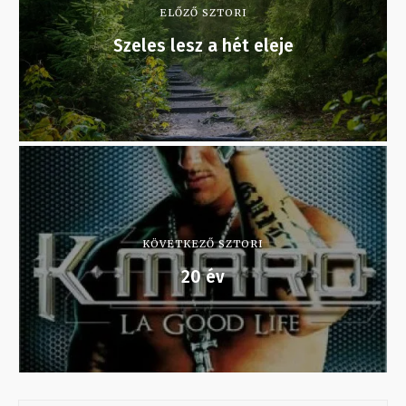
ELŐZŐ SZTORI
Szeles lesz a hét eleje
KÖVETKEZŐ SZTORI
20 év