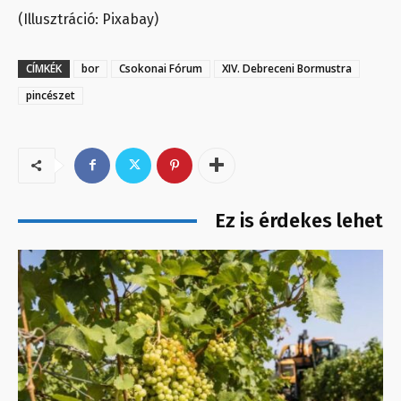
(Illusztráció: Pixabay)
CÍMKÉK
bor
Csokonai Fórum
XIV. Debreceni Bormustra
pincészet
Ez is érdekes lehet