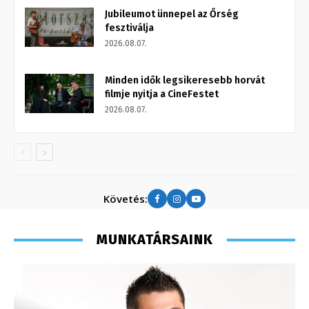
Jubileumot ünnepel az Őrség
fesztiválja
2026.08.07.
Minden idők legsikeresebb horvát
filmje nyitja a CineFestet
2026.08.07.
Követés:
MUNKATÁRSAINK