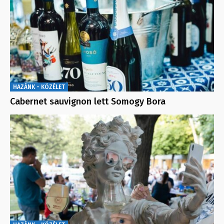
HAZÁNK - KÖZÉLET
Cabernet sauvignon lett Somogy Bora