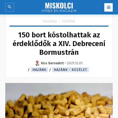
Kezdőlap
HAZÁNK
150 bort kóstolhattak az
érdeklődők a XIV. Debreceni
Bormustrán
Kiss Bernadett
-
2025.12.01.
HAZÁNK
HAZÁNK - KÖZÉLET