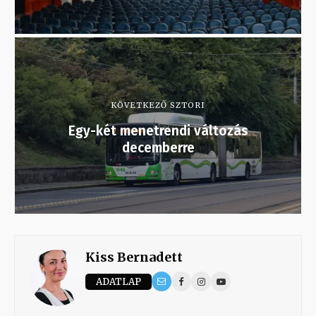
KÖVETKEZŐ SZTORI
Egy-két menetrendi változás
decemberre
Kiss Bernadett
ADATLAP