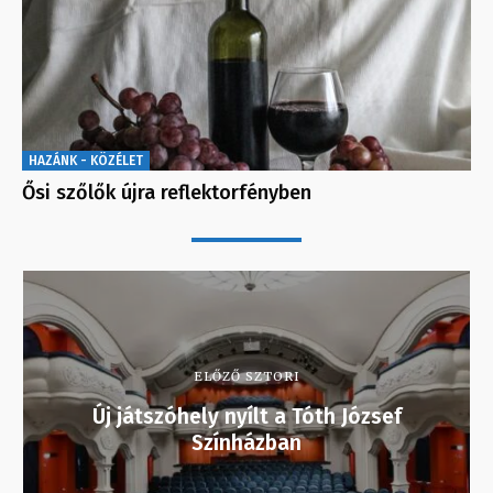
HAZÁNK - KÖZÉLET
Ősi szőlők újra reflektorfényben
ELŐZŐ SZTORI
Új játszóhely nyílt a Tóth József
Színházban