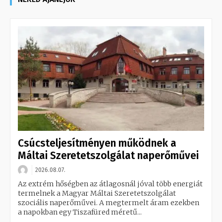
Csúcsteljesítményen működnek a
Máltai Szeretetszolgálat naperőművei
2026.08.07.
Az extrém hőségben az átlagosnál jóval több energiát
termelnek a Magyar Máltai Szeretetszolgálat
szociális naperőművei. A megtermelt áram ezekben
a napokban egy Tiszafüred méretű...