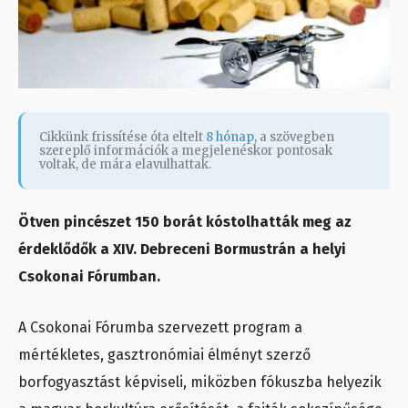
Cikkünk frissítése óta eltelt
8 hónap
, a szövegben
szereplő információk a megjelenéskor pontosak
voltak, de mára elavulhattak.
Ötven pincészet 150 borát kóstolhatták meg az
érdeklődők a XIV. Debreceni Bormustrán a helyi
Csokonai Fórumban.
A Csokonai Fórumba szervezett program a
mértékletes, gasztronómiai élményt szerző
borfogyasztást képviseli, miközben fókuszba helyezik