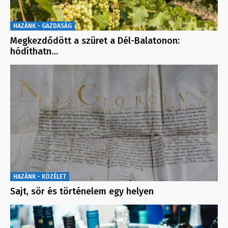
HAZÁNK - GAZDASÁG
Megkezdődött a szüret a Dél-Balatonon:
hódíthatn…
HAZÁNK - KÖZÉLET
Sajt, sör és történelem egy helyen