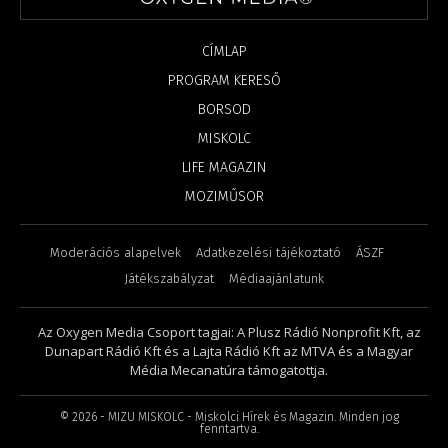
CÍMLAP
PROGRAM KERESŐ
BORSOD
MISKOLC
LIFE MAGAZIN
MOZIMŰSOR
Moderációs alapelvek
Adatkezelési tájékoztató
ÁSZF
Játékszabályzat
Médiaajánlatunk
Az Oxygen Media Csoport tagjai: A Plusz Rádió Nonprofit Kft, az
Dunapart Rádió Kft és a Lajta Rádió Kft az MTVA és a Magyar
Média Mecanatúra támogatottja.
©
2026
- MIZU MISKOLC - Miskolci Hírek és Magazin. Minden jog
fenntartva.