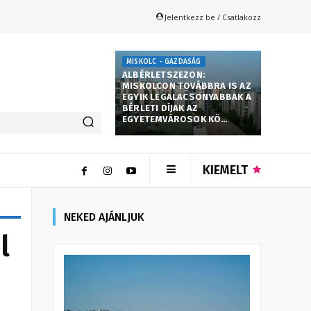
Jelentkezz be / Csatlakozz
MISKOLC - GAZDASÁG
ALBÉRLETSZEZON:
MISKOLCON TOVÁBBRA IS AZ
EGYIK LEGALACSONYABBAK A
BÉRLETI DÍJAK AZ
EGYETEMVÁROSOK KÖ…
KIEMELT
NEKED AJÁNLJUK
l