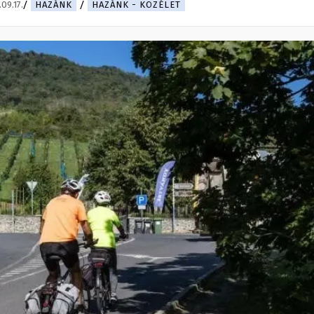
09.17.
HAZÁNK
HAZÁNK - KÖZÉLET