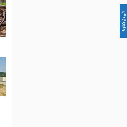
KÖZÖSSÉG