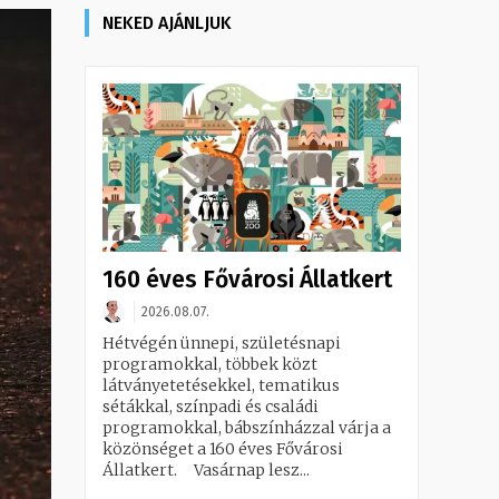
NEKED AJÁNLJUK
160 éves Fővárosi Állatkert
2026.08.07.
Hétvégén ünnepi, születésnapi
programokkal, többek közt
látványetetésekkel, tematikus
sétákkal, színpadi és családi
programokkal, bábszínházzal várja a
közönséget a 160 éves Fővárosi
Állatkert. Vasárnap lesz...