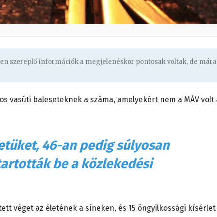
ben szereplő információk a megjelenéskor pontosak voltak, de mára
os vasúti baleseteknek a száma, amelyekért nem a MÁV volt 
etüket, 46-an pedig súlyosan
artották be a közlekedési
tt véget az életének a síneken, és 15 öngyilkossági kísérlet