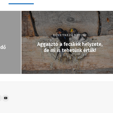
KÖVETKEZŐ SZTORI
Aggasztó a fecskék helyzete,
idő
de mi is tehetünk értük!