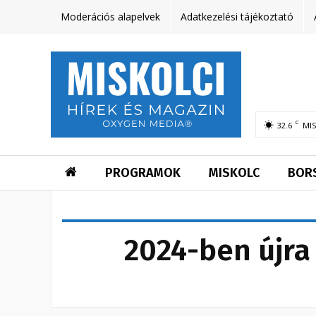
Moderációs alapelvek
Adatkezelési tájékoztató
C
32.6
MI
PROGRAMOK
MISKOLC
BOR
2024-ben újra