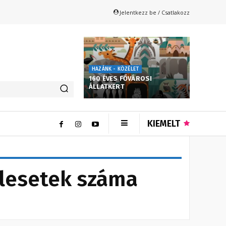
Jelentkezz be / Csatlakozz
HAZÁNK - KÖZÉLET
160 ÉVES FŐVÁROSI
ÁLLATKERT
KIEMELT
alesetek száma