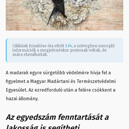
Cikkünk frissítése óta eltelt
1 év
, a szövegben szereplő
információk a megjelenéskor pontosak voltak, de
mára elavulhattak.
A madarak egyre sürgetőbb védelmére hívja fel a
figyelmet a Magyar Madártani és Természetvédelmi
Egyesület. Az ezredforduló után a felére csökkent a
hazai állomány.
Az egyedszám fenntartását a
lakosság is segítheti