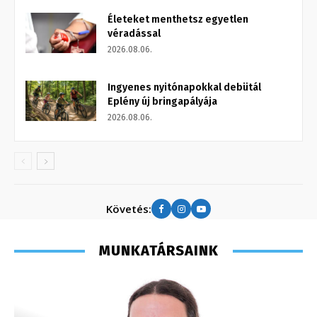
Életeket menthetsz egyetlen
véradással
2026.08.06.
Ingyenes nyitónapokkal debütál
Eplény új bringapályája
2026.08.06.
Követés:
MUNKATÁRSAINK