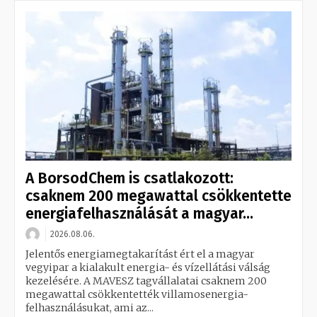
A BorsodChem is csatlakozott:
csaknem 200 megawattal csökkentette
energiafelhasználását a magyar...
2026.08.06.
Jelentős energiamegtakarítást ért el a magyar
vegyipar a kialakult energia- és vízellátási válság
kezelésére. A MAVESZ tagvállalatai csaknem 200
megawattal csökkentették villamosenergia-
felhasználásukat, ami az...