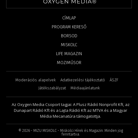
CÍMLAP
PROGRAM KERESŐ
BORSOD
MISKOLC
LIFE MAGAZIN
MOZIMŰSOR
Moderációs alapelvek
Adatkezelési tájékoztató
ÁSZF
Játékszabályzat
Médiaajánlatunk
Az Oxygen Media Csoport tagjai: A Plusz Rádió Nonprofit Kft, az
Dunapart Rádió Kft és a Lajta Rádió Kft az MTVA és a Magyar
Média Mecanatúra támogatottja.
©
2026
- MIZU MISKOLC - Miskolci Hírek és Magazin. Minden jog
fenntartva.