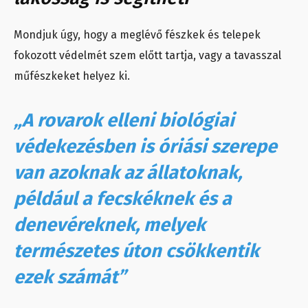
Mondjuk úgy, hogy a meglévő fészkek és telepek
fokozott védelmét szem előtt tartja, vagy a tavasszal
műfészkeket helyez ki.
„A rovarok elleni biológiai
védekezésben is óriási szerepe
van azoknak az állatoknak,
például a fecskéknek és a
denevéreknek, melyek
természetes úton csökkentik
ezek számát”