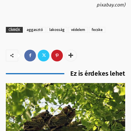
pixabay.com)
CÍMKÉK
aggasztó
lakosság
védelem
fecske
Ez is érdekes lehet