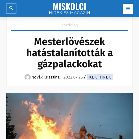
Kezdőlap
Mesterlövészek
hatástalanították a
gázpalackokat
Novák Krisztina
-
2022.07.25.
KÉK HÍREK