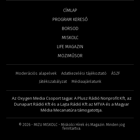
CÍMLAP
PROGRAM KERESŐ
BORSOD
MISKOLC
LIFE MAGAZIN
MOZIMŰSOR
Moderációs alapelvek
Adatkezelési tájékoztató
ÁSZF
Játékszabályzat
Médiaajánlatunk
Az Oxygen Media Csoport tagjai: A Plusz Rádió Nonprofit Kft, az
Dunapart Rádió Kft és a Lajta Rádió Kft az MTVA és a Magyar
Média Mecanatúra támogatottja.
©
2026
- MIZU MISKOLC - Miskolci Hírek és Magazin. Minden jog
fenntartva.