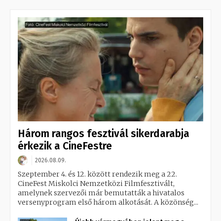
Három rangos fesztivál sikerdarabja
érkezik a CineFestre
2026.08.09.
Szeptember 4. és 12. között rendezik meg a 22.
CineFest Miskolci Nemzetközi Filmfesztivált,
amelynek szervezői már bemutatták a hivatalos
versenyprogram első három alkotását. A közönség...