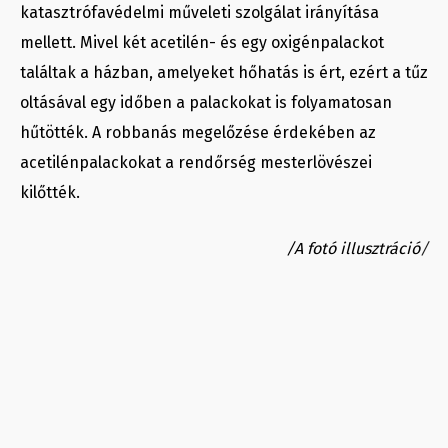
katasztrófavédelmi műveleti szolgálat irányítása
mellett. Mivel két acetilén- és egy oxigénpalackot
találtak a házban, amelyeket hőhatás is ért, ezért a tűz
oltásával egy időben a palackokat is folyamatosan
hűtötték. A robbanás megelőzése érdekében az
acetilénpalackokat a rendőrség mesterlövészei
kilőtték.
/A fotó illusztráció
/