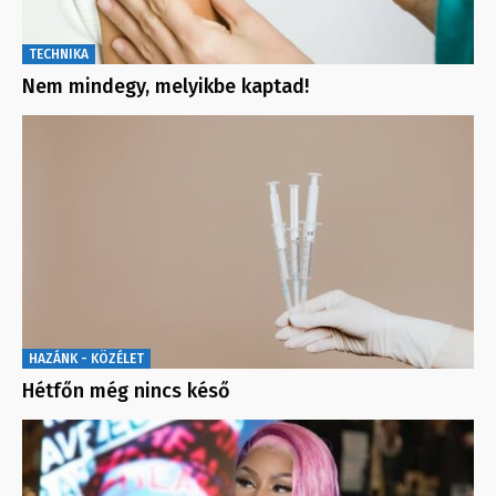
TECHNIKA
Nem mindegy, melyikbe kaptad!
HAZÁNK - KÖZÉLET
Hétfőn még nincs késő