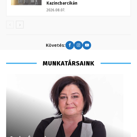
Kazincbarcikán
2026.08.07.
Követés:
MUNKATÁRSAINK