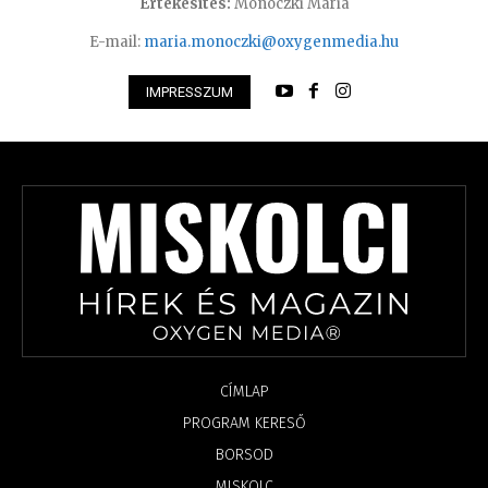
Értékesítés:
Monoczki Mária
E-mail:
maria.monoczki@oxygenmedia.hu
IMPRESSZUM
CÍMLAP
PROGRAM KERESŐ
BORSOD
MISKOLC