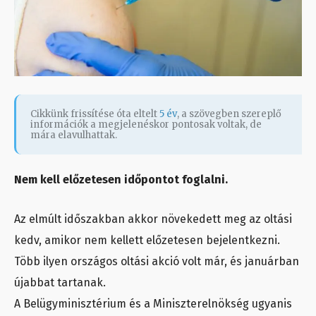
Cikkünk frissítése óta eltelt
5 év
, a szövegben szereplő
információk a megjelenéskor pontosak voltak, de
mára elavulhattak.
Nem kell előzetesen időpontot foglalni.
Az elmúlt időszakban akkor növekedett meg az oltási
kedv, amikor nem kellett előzetesen bejelentkezni.
Több ilyen országos oltási akció volt már, és januárban
újabbat tartanak.
A Belügyminisztérium és a Miniszterelnökség ugyanis