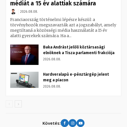
médiát a 15 év alattiak számára
2026.08.08.
Franciaország történelmi lépésre készül: a
törvényhozók megszavazták azt a jogszabályt, amely
megtiltaná a közösségi média használatát a 15 év
alatti gyerekek számára. Ha a...
Baka Andrást jelöli köztársasági
elnöknek a Tisza parlamenti frakciója
2026.08.08.
Hardveralapú e-pénztárgép jelent
meg a piacon
2026.08.08.
Követés: