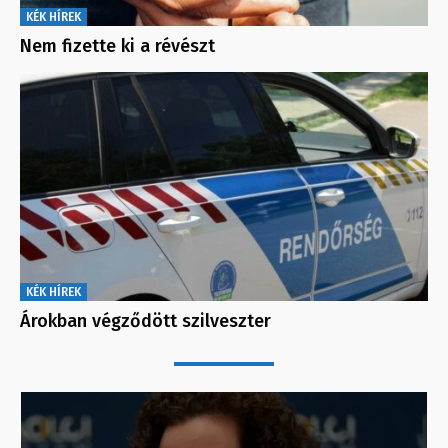
KÉK HÍREK
Nem fizette ki a révészt
KÉK HÍREK
Árokban végződött szilveszter