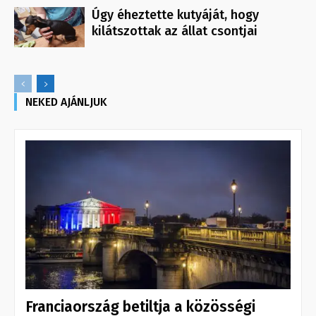
Úgy éheztette kutyáját, hogy
kilátszottak az állat csontjai
NEKED AJÁNLJUK
Franciaország betiltja a közösségi