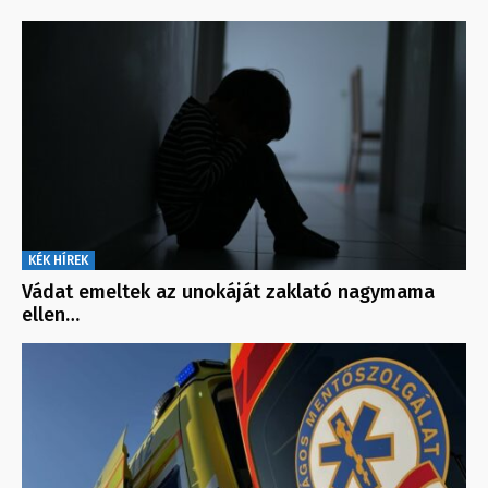
KÉK HÍREK
Vádat emeltek az unokáját zaklató nagymama
ellen…