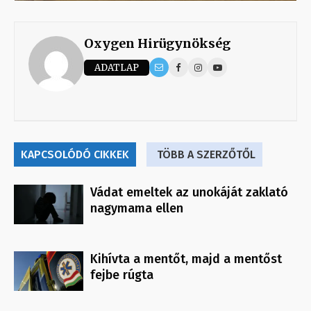
Oxygen Hirügynökség
ADATLAP
KAPCSOLÓDÓ CIKKEK
TÖBB A SZERZŐTŐL
Vádat emeltek az unokáját zaklató
nagymama ellen
Kihívta a mentőt, majd a mentőst
fejbe rúgta