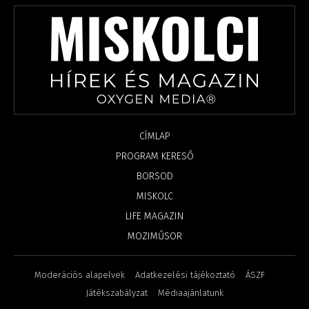
CÍMLAP
PROGRAM KERESŐ
BORSOD
MISKOLC
LIFE MAGAZIN
MOZIMŰSOR
Moderációs alapelvek
Adatkezelési tájékoztató
ÁSZF
Játékszabályzat
Médiaajánlatunk