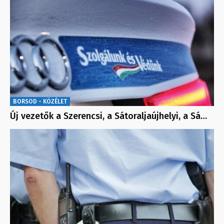
BORSOD - KÖZÉLET
Új vezetők a Szerencsi, a Sátoraljaújhelyi, a Sá…