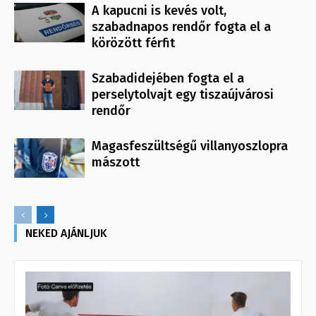
A kapucni is kevés volt,
szabadnapos rendőr fogta el a
körözött férfit
Szabadidejében fogta el a
perselytolvajt egy tiszaújvárosi
rendőr
Magasfeszültségű villanyoszlopra
mászott
NEKED AJÁNLJUK