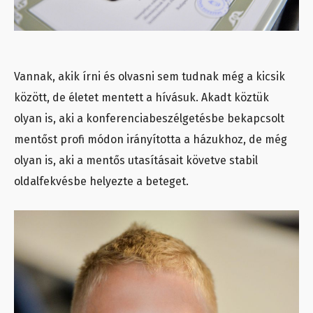
Vannak, akik írni és olvasni sem tudnak még a kicsik
között, de életet mentett a hívásuk. Akadt köztük
olyan is, aki a konferenciabeszélgetésbe bekapcsolt
mentőst profi módon irányította a házukhoz, de még
olyan is, aki a mentős utasításait követve stabil
oldalfekvésbe helyezte a beteget.