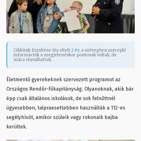
Cikkünk frissítése óta eltelt
2 év
, a szövegben szereplő
információk a megjelenéskor pontosak voltak, de
mára elavulhattak.
Életmentő gyerekeknek szervezett programot az
Országos Rendőr-főkapitányság. Olyanoknak, akik bár
épp csak általános iskolások, de sok felnőttnél
ügyesebben, talpraesettebben használták a 112-es
segélyhívót, amikor szüleik vagy rokonaik bajba
kerültek.