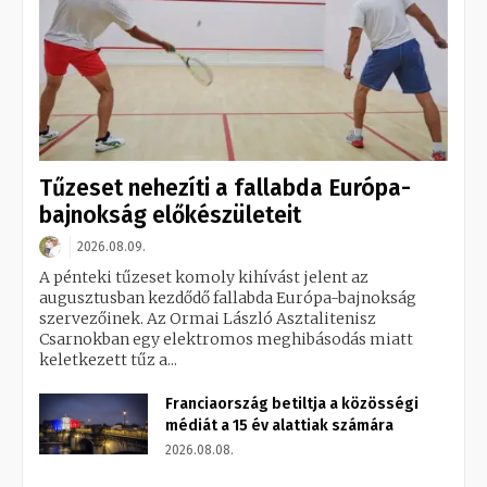
Tűzeset nehezíti a fallabda Európa-
bajnokság előkészületeit
2026.08.09.
A pénteki tűzeset komoly kihívást jelent az
augusztusban kezdődő fallabda Európa-bajnokság
szervezőinek. Az Ormai László Asztalitenisz
Csarnokban egy elektromos meghibásodás miatt
keletkezett tűz a...
Franciaország betiltja a közösségi
médiát a 15 év alattiak számára
2026.08.08.