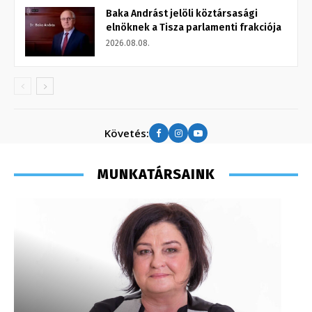
Baka Andrást jelöli köztársasági
elnöknek a Tisza parlamenti frakciója
2026.08.08.
Követés:
MUNKATÁRSAINK