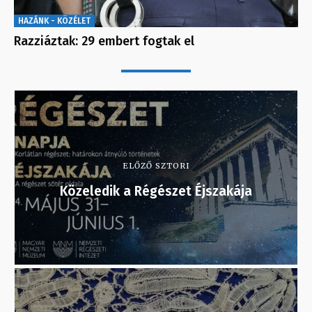
HAZÁNK - KÖZÉLET
Razziáztak: 29 embert fogtak el
ELŐZŐ SZTORI
Közeledik a Régészet Éjszakája