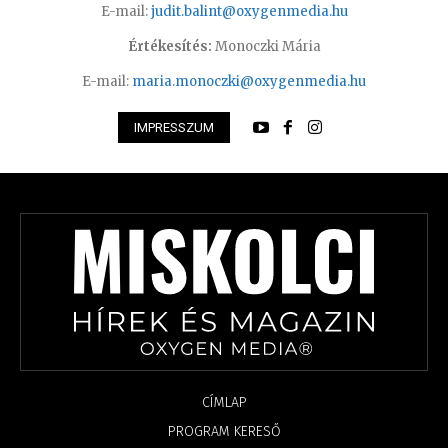
E-mail:
judit.balint@oxygenmedia.hu
Értékesítés:
Monoczki Mária
E-mail:
maria.monoczki@oxygenmedia.hu
IMPRESSZUM
CÍMLAP
PROGRAM KERESŐ