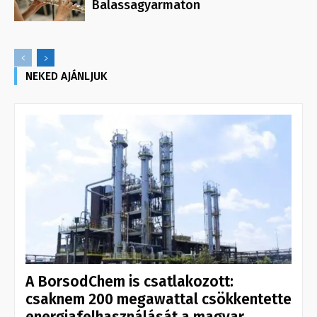
Balassagyarmaton
NEKED AJÁNLJUK
A BorsodChem is csatlakozott:
csaknem 200 megawattal csökkentette