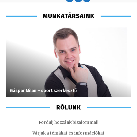
MUNKATÁRSAINK
Gáspár Milán – sport szerkesztő
K
RÓLUNK
Fordulj hozzánk bizalommal!
Várjuk a témákat és információkat