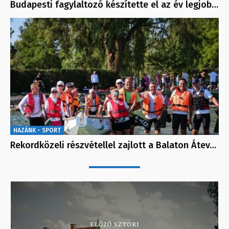
Budapesti fagylaltozó készítette el az év legjob…
HAZÁNK - SPORT
Rekordközeli részvétellel zajlott a Balaton Átev…
ELŐZŐ SZTORI