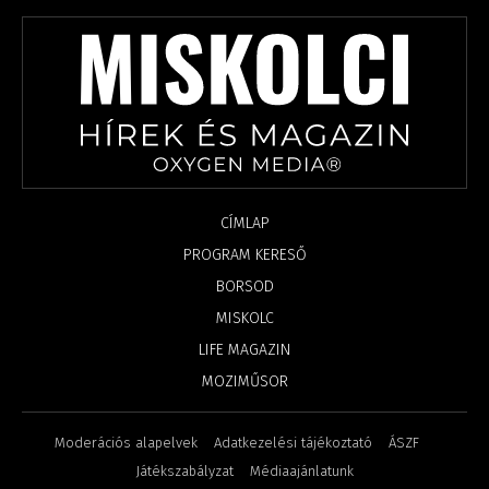
CÍMLAP
PROGRAM KERESŐ
BORSOD
MISKOLC
LIFE MAGAZIN
MOZIMŰSOR
Moderációs alapelvek
Adatkezelési tájékoztató
ÁSZF
Játékszabályzat
Médiaajánlatunk