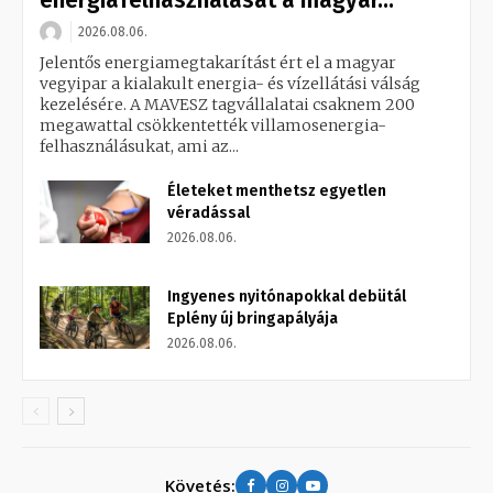
energiafelhasználását a magyar...
2026.08.06.
Jelentős energiamegtakarítást ért el a magyar
vegyipar a kialakult energia- és vízellátási válság
kezelésére. A MAVESZ tagvállalatai csaknem 200
megawattal csökkentették villamosenergia-
felhasználásukat, ami az...
Életeket menthetsz egyetlen
véradással
2026.08.06.
Ingyenes nyitónapokkal debütál
Eplény új bringapályája
2026.08.06.
Követés: