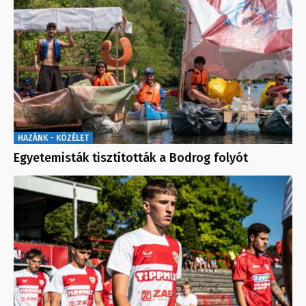
HAZÁNK - KÖZÉLET
Egyetemisták tisztították a Bodrog folyót