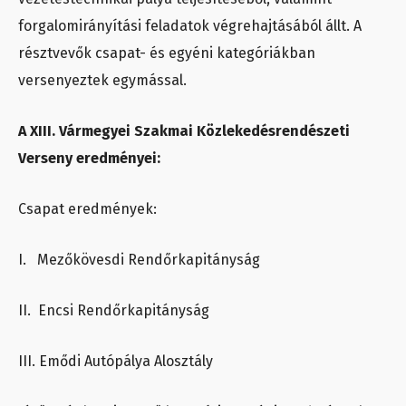
forgalomirányítási feladatok végrehajtásából állt. A
résztvevők csapat- és egyéni kategóriákban
versenyeztek egymással.
A XIII. Vármegyei Szakmai Közlekedésrendészeti
Verseny eredményei:
Csapat eredmények:
I. Mezőkövesdi Rendőrkapitányság
II. Encsi Rendőrkapitányság
III. Emődi Autópálya Alosztály