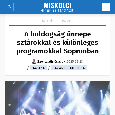
Kezdőlap
HAZÁNK
A boldogság ünnepe
sztárokkal és különleges
programokkal Sopronban
Szentgathi Csaba
-
2025.03.23.
HAZÁNK
HAZÁNK - KULTÚRA