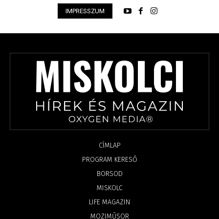
IMPRESSZUM
CÍMLAP
PROGRAM KERESŐ
BORSOD
MISKOLC
LIFE MAGAZIN
MOZIMŰSOR