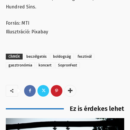
Hundred Sins.
Forrás: MTI
Illusztráció: Pixabay
CÍMKÉK
beszélgetés
boldogság
fesztivál
gasztronómia
koncert
SopronFest
Ez is érdekes lehet