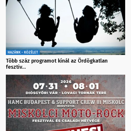
HAZÁNK - KÖZÉLET
Több száz programot kínál az Ördögkatlan
fesztiv…