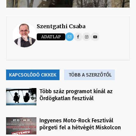
Szentgathi Csaba
ADATLAP
KAPCSOLÓDÓ CIKKEK
TÖBB A SZERZŐTŐL
Több száz programot kínál az
Ördögkatlan fesztivál
Ingyenes Moto-Rock Fesztivál
pörgeti fel a hétvégét Miskolcon