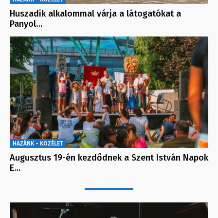
Huszadik alkalommal várja a látogatókat a
Panyol…
HAZÁNK - KÖZÉLET
Augusztus 19-én kezdődnek a Szent István Napok
E…