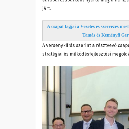
járt.
A csapat tagjai a Vezetés és szervezés me
Tamás és Keményfi Gerg
A versenykiírás szerint a résztvevő csapa
stratégiai és működésfejlesztési megold