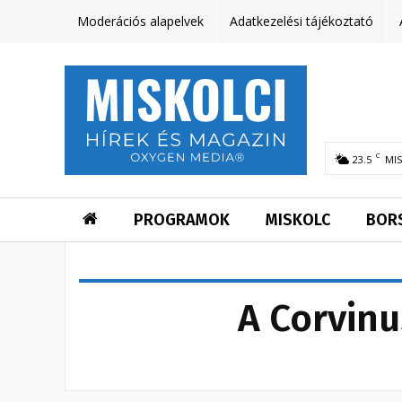
Moderációs alapelvek
Adatkezelési tájékoztató
C
23.5
MI
PROGRAMOK
MISKOLC
BOR
A Corvinu