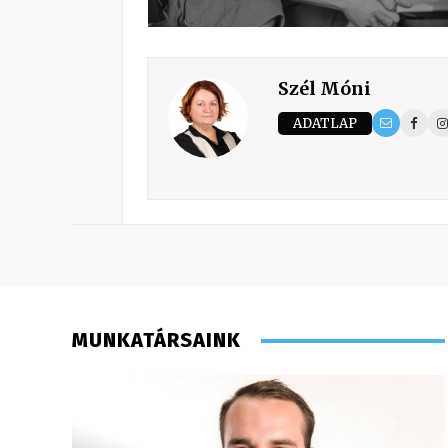
Szél Móni
ADATLAP
MUNKATÁRSAINK