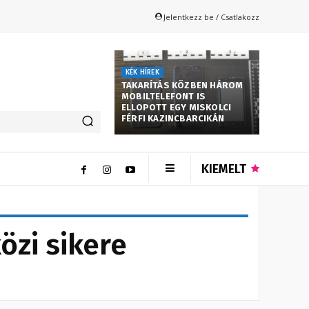
Jelentkezz be / Csatlakozz
KÉK HÍREK
TAKARÍTÁS KÖZBEN HÁROM
MOBILTELEFONT IS
ELLOPOTT EGY MISKOLCI
FÉRFI KAZINCBARCIKÁN
KIEMELT
özi sikere