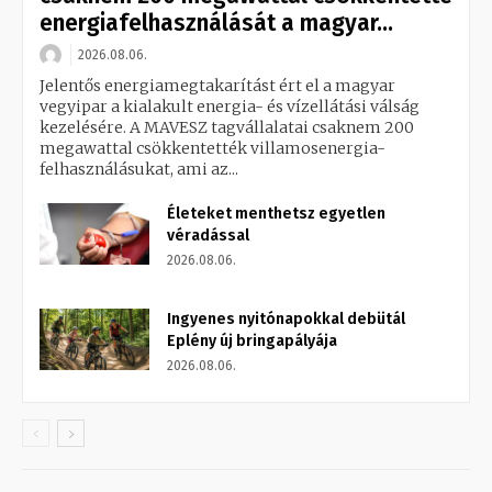
energiafelhasználását a magyar...
2026.08.06.
Jelentős energiamegtakarítást ért el a magyar
vegyipar a kialakult energia- és vízellátási válság
kezelésére. A MAVESZ tagvállalatai csaknem 200
megawattal csökkentették villamosenergia-
felhasználásukat, ami az...
Életeket menthetsz egyetlen
véradással
2026.08.06.
Ingyenes nyitónapokkal debütál
Eplény új bringapályája
2026.08.06.