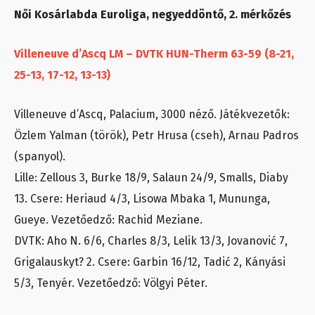
Női Kosárlabda Euroliga, negyeddöntő, 2. mérkőzés
Villeneuve d’Ascq LM – DVTK HUN-Therm 63-59 (8-21,
25-13, 17-12, 13-13)
Villeneuve d’Ascq, Palacium, 3000 néző. Játékvezetők:
Özlem Yalman (török), Petr Hrusa (cseh), Arnau Padros
(spanyol).
Lille: Zellous 3, Burke 18/9, Salaun 24/9, Smalls, Diaby
13. Csere: Heriaud 4/3, Lisowa Mbaka 1, Mununga,
Gueye. Vezetőedző: Rachid Meziane.
DVTK: Aho N. 6/6, Charles 8/3, Lelik 13/3, Jovanović 7,
Grigalauskyt? 2. Csere: Garbin 16/12, Tadić 2, Kányási
5/3, Tenyér. Vezetőedző: Völgyi Péter.