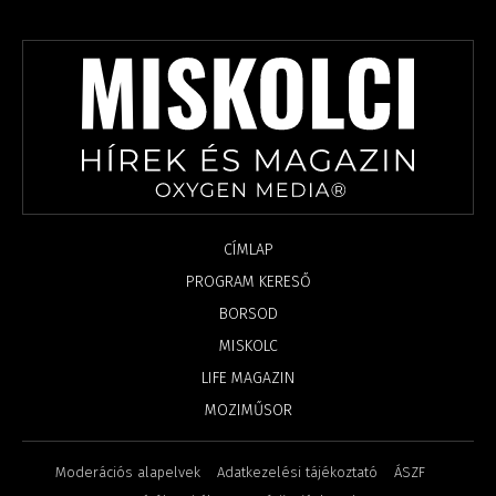
CÍMLAP
PROGRAM KERESŐ
BORSOD
MISKOLC
LIFE MAGAZIN
MOZIMŰSOR
Moderációs alapelvek
Adatkezelési tájékoztató
ÁSZF