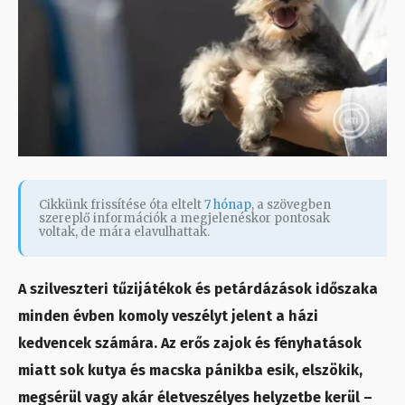
Cikkünk frissítése óta eltelt
7 hónap
, a szövegben
szereplő információk a megjelenéskor pontosak
voltak, de mára elavulhattak.
A szilveszteri tűzijátékok és petárdázások időszaka
minden évben komoly veszélyt jelent a házi
kedvencek számára. Az erős zajok és fényhatások
miatt sok kutya és macska pánikba esik, elszökik,
megsérül vagy akár életveszélyes helyzetbe kerül –