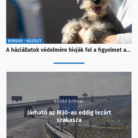
BORSOD - KÖZÉLET
A háziállatok védelmére hívják fel a figyelmet a…
ELŐZŐ SZTORI
Járható az M30-as eddig lezárt
szakasza