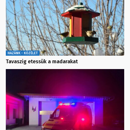
HAZÁNK - KÖZÉLET
Tavaszig etessük a madarakat