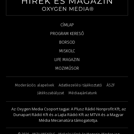
CÍMLAP
PROGRAM KERESŐ
BORSOD
MISKOLC
LIFE MAGAZIN
MOZIMŰSOR
Moderációs alapelvek
Adatkezelési tájékoztató
ÁSZF
Játékszabályzat
Médiaajánlatunk
Az Oxygen Media Csoport tagjai: A Plusz Rádió Nonprofit Kft, az
Dunapart Rádió Kft és a Lajta Rádió Kft az MTVA és a Magyar
Média Mecanatúra támogatottja.