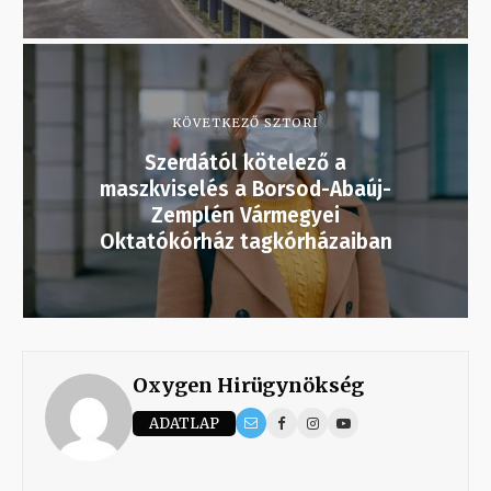
KÖVETKEZŐ SZTORI
Szerdától kötelező a
maszkviselés a Borsod-Abaúj-
Zemplén Vármegyei
Oktatókórház tagkórházaiban
Oxygen Hirügynökség
ADATLAP