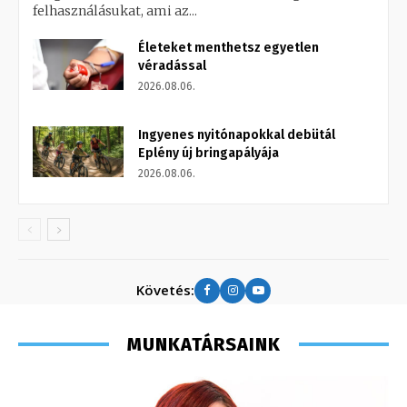
felhasználásukat, ami az...
Életeket menthetsz egyetlen
véradással
2026.08.06.
Ingyenes nyitónapokkal debütál
Eplény új bringapályája
2026.08.06.
Követés:
MUNKATÁRSAINK