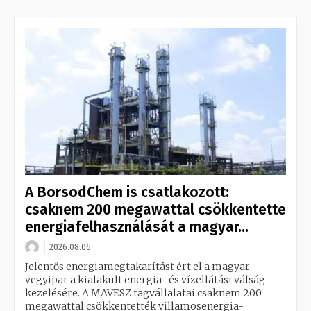
A BorsodChem is csatlakozott:
csaknem 200 megawattal csökkentette
energiafelhasználását a magyar...
2026.08.06.
Jelentős energiamegtakarítást ért el a magyar
vegyipar a kialakult energia- és vízellátási válság
kezelésére. A MAVESZ tagvállalatai csaknem 200
megawattal csökkentették villamosenergia-