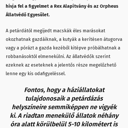
hívja fel a figyelmet a Rex Alapítvány és az Orpheus
Állatvédő Egyesület.
A petárdától megijedt macskák éles marásokat
okozhatnak gazdáiknak, a kutyák a kerítésen átugorva
vagy a pórázt a gazda kezéből kitépve próbálhatnak a
robbanásoktól elmenekülni. Az állatvédők szerint
ezeknek az eseteknek a jelentős része megelőzhető
lenne egy kis odafigyeléssel.
Fontos, hogy a háziállatokat
tulajdonosaik a petárdázás
helyszíneire semmiképpen ne vigyék
ki. A riadtan menekülő állatok néhány
óra alatt körülbelül 5-10 kilométert is