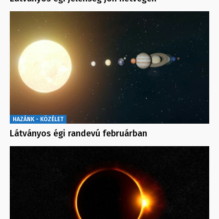
HAZÁNK - KÖZÉLET
Látványos égi randevú februárban