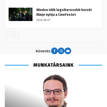
Minden idők legsikeresebb horvát
filmje nyitja a CineFestet
2026.08.07.
Követés:
MUNKATÁRSAINK