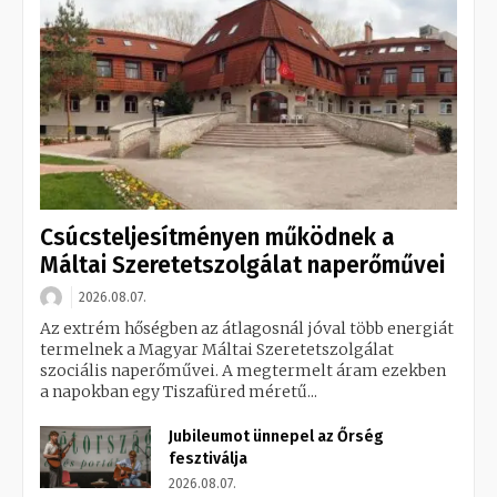
Csúcsteljesítményen működnek a
Máltai Szeretetszolgálat naperőművei
2026.08.07.
Az extrém hőségben az átlagosnál jóval több energiát
termelnek a Magyar Máltai Szeretetszolgálat
szociális naperőművei. A megtermelt áram ezekben
a napokban egy Tiszafüred méretű...
Jubileumot ünnepel az Őrség
fesztiválja
2026.08.07.