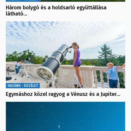
Három bolygó és a holdsarló együttállása
látható…
HAZÁNK - KÖZÉLET
Egymáshoz közel ragyog a Vénusz és a Jupiter…