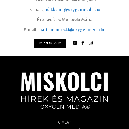
E-mail:
judit.balint@oxygenmedia.hu
Értékesítés:
Monoczki Mária
E-mail:
maria.monoczki@oxygenmedia.hu
IMPRESSZUM
CÍMLAP