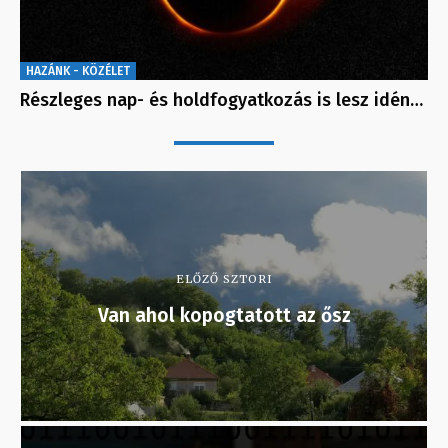
HAZÁNK - KÖZÉLET
Részleges nap- és holdfogyatkozás is lesz idén…
ELŐZŐ SZTORI
Van ahol kopogtatott az ősz