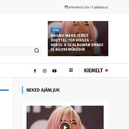
Jelentkezz be / Csatlakozz
ZENE
BRUNO MARS ISMÉT
DUETTEL TÉR VISSZA –
KAROL G ÚJ ALBUMÁN DRAKE
IS KÖZREMŰKÖDIK
KIEMELT
NEKED AJÁNLJUK