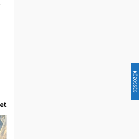
,
KÖZÖSSÉG
het