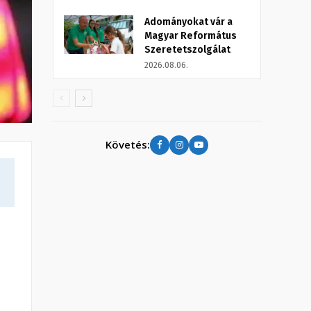
Adományokat vár a
Magyar Református
Szeretetszolgálat
2026.08.06.
Követés: