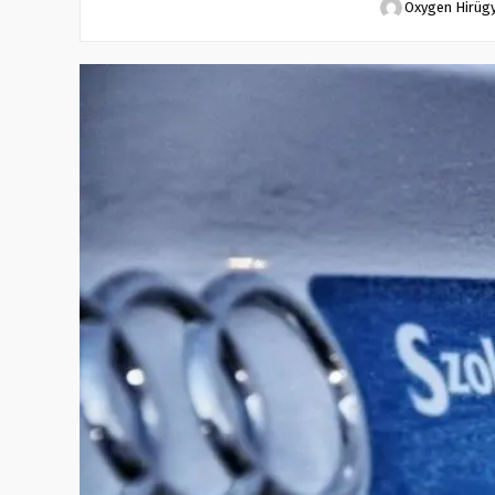
Oxygen Hirüg