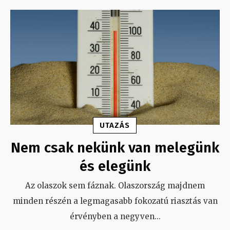
UTAZÁS
Nem csak nekünk van melegünk
és elegünk
Az olaszok sem fáznak. Olaszország majdnem
minden részén a legmagasabb fokozatú riasztás van
érvényben a negyven
...