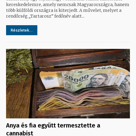
kereskedelemre, amely nemcsak Magyarországra, hanem
több külföldi országra is kiterjedt. A művelet, melyet a
rendőrség „Tartarosz” fedőnév alatt...
Részletek...
Anya és fia együtt termesztette a
cannabist