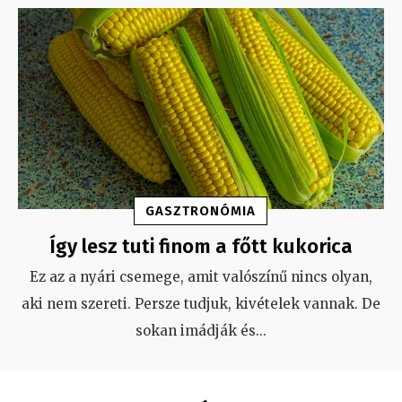
GASZTRONÓMIA
Így lesz tuti finom a főtt kukorica
Ez az a nyári csemege, amit valószínű nincs olyan,
aki nem szereti. Persze tudjuk, kivételek vannak. De
sokan imádják és
...