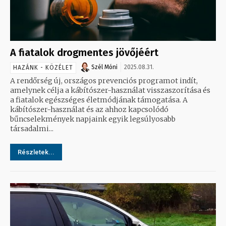
A fiatalok drogmentes jövőjéért
Szél Móni
2025.08.31.
HAZÁNK - KÖZÉLET
A rendőrség új, országos prevenciós programot indít,
amelynek célja a kábítószer-használat visszaszorítása és
a fiatalok egészséges életmódjának támogatása. A
kábítószer-használat és az ahhoz kapcsolódó
bűncselekmények napjaink egyik legsúlyosabb
társadalmi...
Részletek...