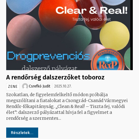
A rendőrség dalszerzőket toboroz
Csrefkó Judit
2025.10.27.
ZENE
Szokatlan, de figyelemfelkeltő módon próbálja
megszólítani a fiatalokat a Csongrád-Csanád Vármegyei
Rendőr-főkapitányság. „Clean & Real! – Tiszta fej, valódi
élet”: dalszerző pályázattal hívja fel a figyelmet a
rendőrség a szermentes...
Részletek...