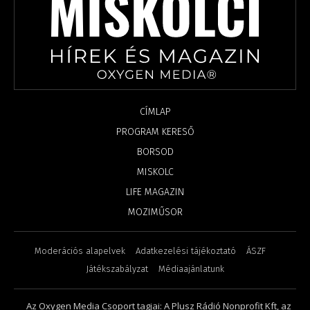
CÍMLAP
PROGRAM KERESŐ
BORSOD
MISKOLC
LIFE MAGAZIN
MOZIMŰSOR
Moderációs alapelvek
Adatkezelési tájékoztató
ÁSZF
Játékszabályzat
Médiaajánlatunk
Az Oxygen Media Csoport tagjai: A Plusz Rádió Nonprofit Kft, az