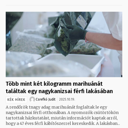
Több mint két kilogramm marihuánát
találtak egy nagykanizsai férfi lakásában
Csrefkó Judit
2025.10.19.
KÉK HÍREK
A rendőrök tnagy adag marihuánát foglaltak le egy
nagykanizsai férfi otthonában. A nyomozók csütörtökön
tartottak házkutatást, miután információt kaptak arról,
hogy a 47 éves férfi kábítószerrel kereskedik. A lakásban...