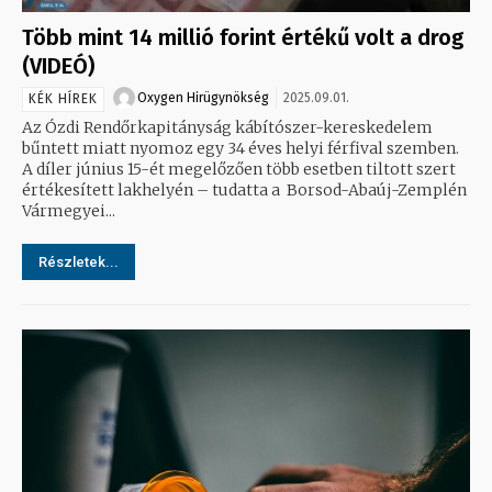
Több mint 14 millió forint értékű volt a drog
(VIDEÓ)
Oxygen Hirügynökség
2025.09.01.
KÉK HÍREK
Az Ózdi Rendőrkapitányság kábítószer-kereskedelem
bűntett miatt nyomoz egy 34 éves helyi férfival szemben.
A díler június 15-ét megelőzően több esetben tiltott szert
értékesített lakhelyén – tudatta a Borsod-Abaúj-Zemplén
Vármegyei...
Részletek...