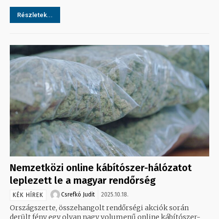
Részletek...
Nemzetközi online kábítószer-hálózatot
leplezett le a magyar rendőrség
Csrefkó Judit
2025.10.18.
KÉK HÍREK
Országszerte, összehangolt rendőrségi akciók során
derült fény egy olyan nagy volumenű online kábítószer-