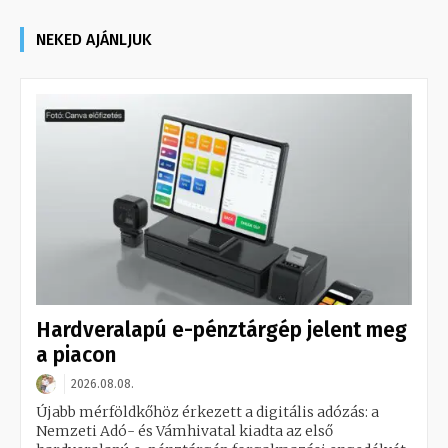
NEKED AJÁNLJUK
Hardveralapú e-pénztárgép jelent meg
a piacon
2026.08.08.
Újabb mérföldkőhöz érkezett a digitális adózás: a
Nemzeti Adó- és Vámhivatal kiadta az első