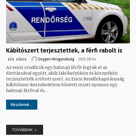
Kábítószert terjesztettek, a férfi rabolt is
Oxygen Hirügynökség
2025.08.04.
KÉK HÍREK
Az encsi rendőrök egy halmaji férfit fogtak el az
élettársával együtt, akik lakóhelyükön és környékén
terjesztették a tiltott szert. Az Encsi Rendőrkapitányság
kábítószer-kereskedelem bűntett miatt nyomoz egy
halmaji férfival és...
Részletek...
TOVÁBBIAK