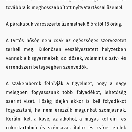
továbbra is meghosszabbított nyitvatartással üzemel.
A párakapuk városszerte üzemelnek 8 órától 18 óráig.
A tartós hőség nem csak az egészséges szervezetet
terheli meg. Különösen veszélyeztetett helyzetben
vannak a kisgyermekek, az idősek, valamint a szív- és
érrendszeri betegségben szenvedők.
A szakemberek felhívják a figyelmet, hogy a nagy
melegben fogyasszunk több folyadékot, lehetőség
szerint vizet. Hőség idején akkor is kell folyadékot
fogyasztani, ha nem érezzük magunkat szomjasnak.
Kerülni kell a kávé, az alkohol, a magas koffein- és
cukortartalmú és szénsavas italok és zsíros ételek