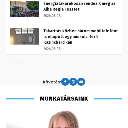
Energiatakarékosan rendezik meg az
Alba Regia Fesztet
2026.08.07.
Takarítás közben három mobiltelefont
is ellopott egy miskolci férfi
Kazincbarcikán
2026.08.07.
Követés:
MUNKATÁRSAINK