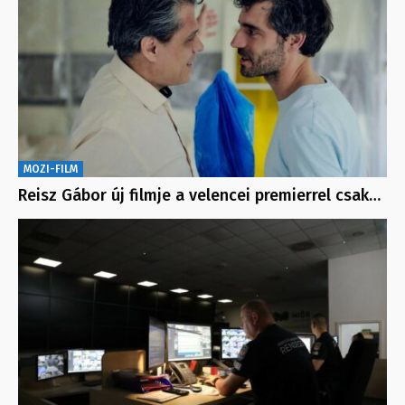
MOZI-FILM
Reisz Gábor új filmje a velencei premierrel csak…