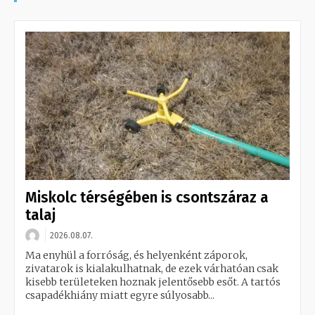
Miskolc térségében is csontszáraz a
talaj
2026.08.07.
Ma enyhül a forróság, és helyenként záporok,
zivatarok is kialakulhatnak, de ezek várhatóan csak
kisebb területeken hoznak jelentősebb esőt. A tartós
csapadékhiány miatt egyre súlyosabb...