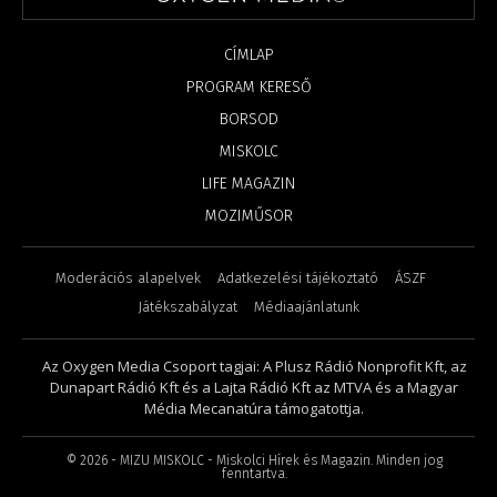
CÍMLAP
PROGRAM KERESŐ
BORSOD
MISKOLC
LIFE MAGAZIN
MOZIMŰSOR
Moderációs alapelvek
Adatkezelési tájékoztató
ÁSZF
Játékszabályzat
Médiaajánlatunk
Az Oxygen Media Csoport tagjai: A Plusz Rádió Nonprofit Kft, az
Dunapart Rádió Kft és a Lajta Rádió Kft az MTVA és a Magyar
Média Mecanatúra támogatottja.
©
2026
- MIZU MISKOLC - Miskolci Hírek és Magazin. Minden jog
fenntartva.