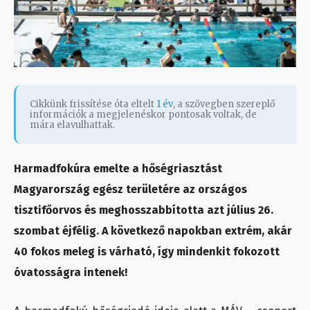
Cikkünk frissítése óta eltelt
1 év
, a szövegben szereplő
információk a megjelenéskor pontosak voltak, de
mára elavulhattak.
Harmadfokúra emelte a hőségriasztást
Magyarország egész területére az országos
tisztifőorvos és meghosszabbította azt július 26.
szombat éjfélig. A következő napokban extrém, akár
40 fokos meleg is várható, így mindenkit fokozott
óvatosságra intenek!