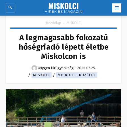
Kezdőlap
MISKOLC
A legmagasabb fokozatú
hőségriadó lépett életbe
Miskolcon is
Oxygen Hirügynökség
-
2025.07.25.
MISKOLC
MISKOLC - KÖZÉLET