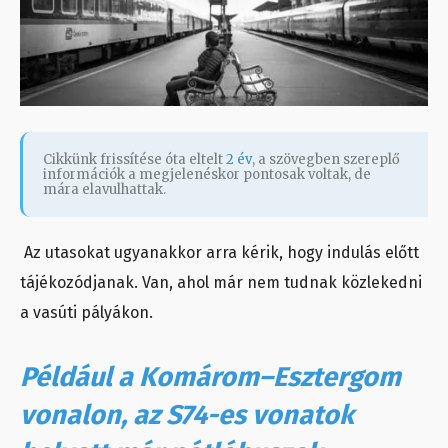
Cikkünk frissítése óta eltelt
2 év
, a szövegben szereplő
információk a megjelenéskor pontosak voltak, de
mára elavulhattak.
Az utasokat ugyanakkor arra kérik, hogy indulás előtt
tájékozódjanak. Van, ahol már nem tudnak közlekedni
a vasúti pályákon.
Például a Komárom–Esztergom
vonalon, az S74-es vonatok