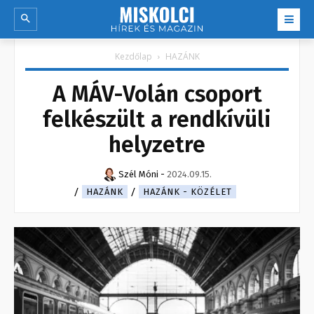
Kezdőlap
HAZÁNK
A MÁV-Volán csoport
felkészült a rendkívüli
helyzetre
Szél Móni
-
2024.09.15.
HAZÁNK
HAZÁNK - KÖZÉLET