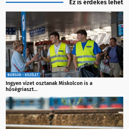
Ez is érdekes lehet
BORSOD - KÖZÉLET
Ingyen vizet osztanak Miskolcon is a
hőségriaszt…