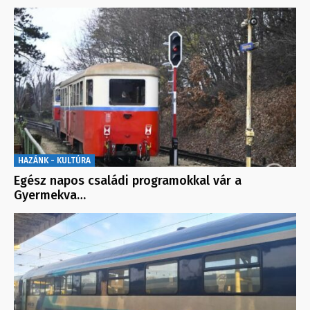
HAZÁNK - KULTÚRA
Egész napos családi programokkal vár a
Gyermekva…