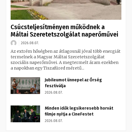
Csúcsteljesítményen működnek a
Máltai Szeretetszolgálat naperőművei
2026.08.07.
Az extrém hőségben az átlagosnál jóval több energiát
termelnek a Magyar Máltai Szeretetszolgálat
szociális naperőművei. A megtermelt áram ezekben
a napokban egy Tiszafüred méretű...
Jubileumot ünnepel az Őrség
fesztiválja
2026.08.07.
Minden idők legsikeresebb horvát
filmje nyitja a CineFestet
2026.08.07.