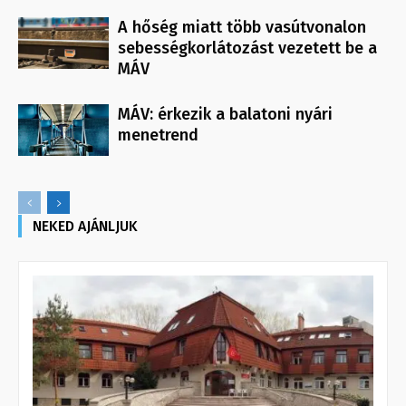
A hőség miatt több vasútvonalon
sebességkorlátozást vezetett be a
MÁV
MÁV: érkezik a balatoni nyári
menetrend
NEKED AJÁNLJUK