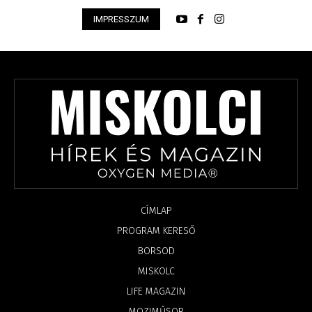
IMPRESSZUM
CÍMLAP
PROGRAM KERESŐ
BORSOD
MISKOLC
LIFE MAGAZIN
MOZIMŰSOR