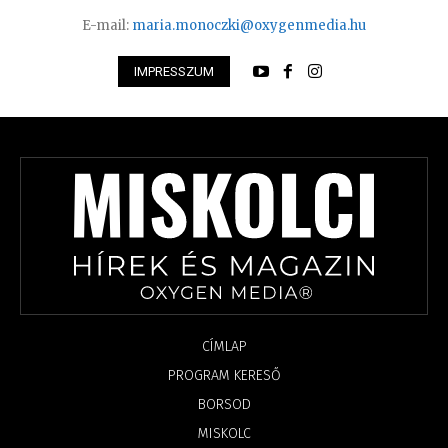
E-mail:
maria.monoczki@oxygenmedia.hu
IMPRESSZUM
CÍMLAP
PROGRAM KERESŐ
BORSOD
MISKOLC