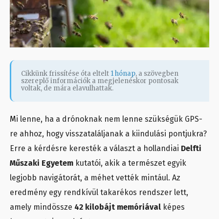
Cikkünk frissítése óta eltelt
1 hónap
, a szövegben
szereplő információk a megjelenéskor pontosak
voltak, de mára elavulhattak.
M
i lenne, ha a drónoknak nem lenne szükségük GPS-
re ahhoz, hogy visszataláljanak a kiindulási pontjukra?
Erre a kérdésre keresték a választ a hollandiai
Delfti
Műszaki Egyetem
kutatói, akik a természet egyik
legjobb navigátorát, a méhet vették mintául. Az
eredmény egy rendkívül takarékos rendszer lett,
amely mindössze
42 kilobájt memóriával
képes