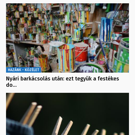
HAZÁNK - KÖZÉLET
Nyári barkácsolás után: ezt tegyük a festékes
do…