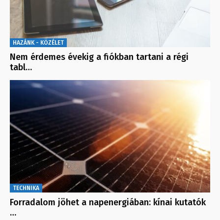
HAZÁNK - KÖZÉLET
Nem érdemes évekig a fiókban tartani a régi
tabl…
TECHNIKA
Forradalom jöhet a napenergiában: kínai kutatók
…