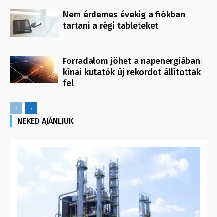
Nem érdemes évekig a fiókban
tartani a régi tableteket
Forradalom jöhet a napenergiában:
kínai kutatók új rekordot állítottak
fel
NEKED AJÁNLJUK