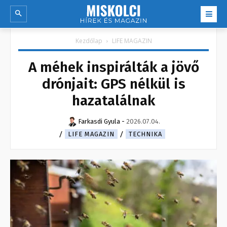
Kezdőlap
LIFE MAGAZIN
A méhek inspirálták a jövő
drónjait: GPS nélkül is
hazatalálnak
Farkasdi Gyula
-
2026.07.04.
LIFE MAGAZIN
TECHNIKA