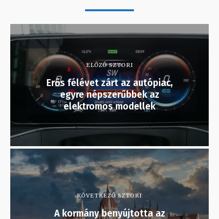
ELŐZŐ SZTORI
Erős félévet zárt az autópiac,
egyre népszerűbbek az
elektromos modellek
KÖVETKEZŐ SZTORI
A kormány benyújtotta az