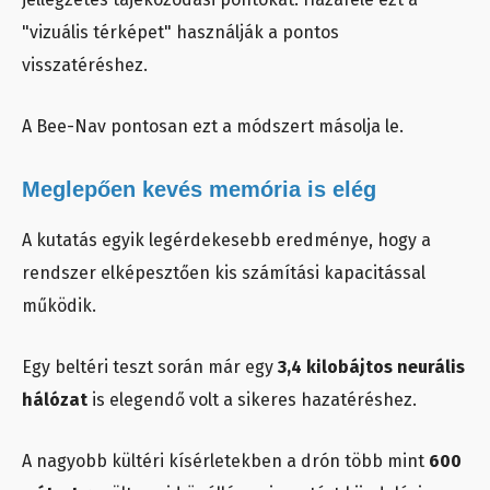
"vizuális térképet" használják a pontos
visszatéréshez.
A Bee-Nav pontosan ezt a módszert másolja le.
Meglepően kevés memória is elég
A kutatás egyik legérdekesebb eredménye, hogy a
rendszer elképesztően kis számítási kapacitással
működik.
Egy beltéri teszt során már egy
3,4 kilobájtos neurális
hálózat
is elegendő volt a sikeres hazatéréshez.
A nagyobb kültéri kísérletekben a drón több mint
600