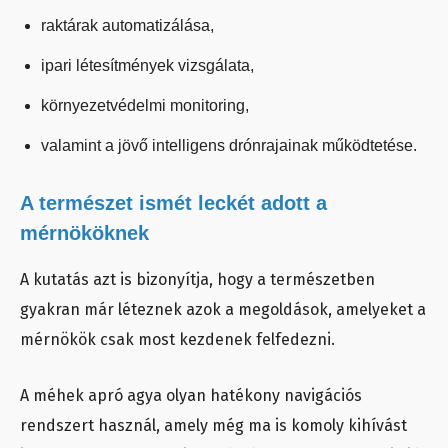
raktárak automatizálása,
ipari létesítmények vizsgálata,
környezetvédelmi monitoring,
valamint a jövő intelligens drónrajainak működtetése.
A természet ismét leckét adott a
mérnököknek
A kutatás azt is bizonyítja, hogy a természetben
gyakran már léteznek azok a megoldások, amelyeket a
mérnökök csak most kezdenek felfedezni.
A méhek apró agya olyan hatékony navigációs
rendszert használ, amely még ma is komoly kihívást