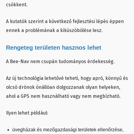
csökkent.
A kutatók szerint a következő fejlesztési lépés éppen
ennek a problémának a kiküszöbölése lesz.
Rengeteg területen hasznos lehet
A Bee-Nav nem csupán tudományos érdekesség.
Az új technológia lehetővé teheti, hogy apró, könnyű és
olcsó drónok önállóan dolgozzanak olyan helyeken,
ahol a GPS nem használható vagy nem megbízható.
Ilyen lehet például:
üvegházak és mezőgazdasági területek ellenőrzése,