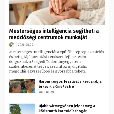
Mesterséges intelligencia segítheti a
meddőségi centrumok munkáját
2026.08.09.
Mesterséges intelligenciára épülő betegregisztrációs
és betegtájékoztatási rendszer fejlesztésén
dolgoznak a Szegedi Tudományegyetem
szakemberei. A tervek szerint az új digitális
megoldás egyszerűbbé és gyorsabbá teheti...
Három rangos fesztivál sikerdarabja
érkezik a CineFestre
2026.08.09.
Újabb vármegyében jelent meg a
kőrisrontó karcsúdíszbogár