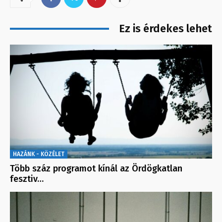
Ez is érdekes lehet
HAZÁNK - KÖZÉLET
Több száz programot kínál az Ördögkatlan
fesztiv…