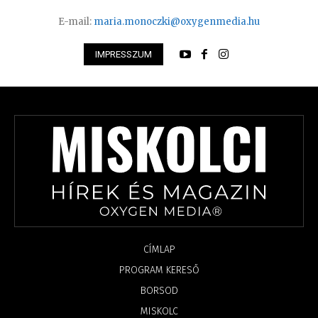
E-mail:
maria.monoczki@oxygenmedia.hu
IMPRESSZUM
CÍMLAP
PROGRAM KERESŐ
BORSOD
MISKOLC