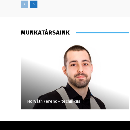
MUNKATÁRSAINK
Horváth Ferenc – technikus