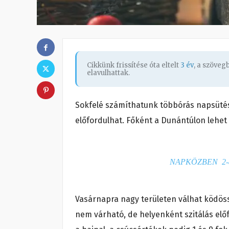
Cikkünk frissítése óta eltelt
3 év
, a szöve
elavulhattak.
Sokfelé számíthatunk többórás napsütés
előfordulhat. Főként a Dunántúlon lehet
NAPKÖZBEN 2-
Vasárnapra nagy területen válhat ködös
nem várható, de helyenként szitálás előf