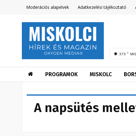
Moderációs alapelvek
Adatkezelési tájékoztató
C
37.9
MI
PROGRAMOK
MISKOLC
BOR
A napsütés melle