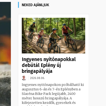
NEKED AJÁNLJUK
Ingyenes nyitónapokkal
debütál Eplény új
bringapályája
2026.08.06.
Ingyenes nyitónapokon próbálható ki
augusztus 6-án és 7-én Eplényben a
Síaréna Bike Park legújabb, 2400
méter hosszú bringapályája. A
kifejezetten kezdők, gyerekek és