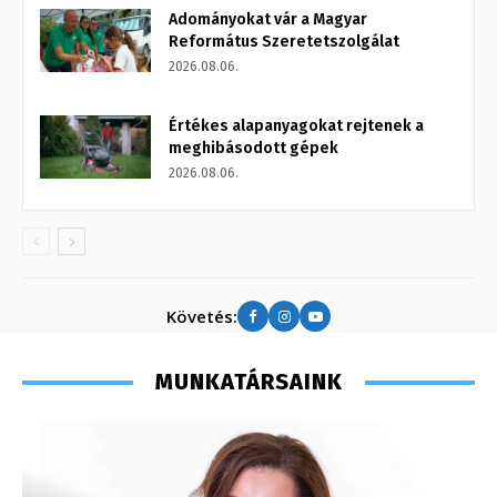
Adományokat vár a Magyar
Református Szeretetszolgálat
2026.08.06.
Értékes alapanyagokat rejtenek a
meghibásodott gépek
2026.08.06.
Követés:
MUNKATÁRSAINK