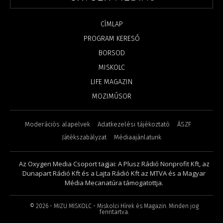
CÍMLAP
PROGRAM KERESŐ
BORSOD
MISKOLC
LIFE MAGAZIN
MOZIMŰSOR
Moderációs alapelvek
Adatkezelési tájékoztató
ÁSZF
Játékszabályzat
Médiaajánlatunk
Az Oxygen Media Csoport tagjai: A Plusz Rádió Nonprofit Kft, az
Dunapart Rádió Kft és a Lajta Rádió Kft az MTVA és a Magyar
Média Mecanatúra támogatottja.
©
2026
- MIZU MISKOLC - Miskolci Hírek és Magazin. Minden jog
fenntartva.