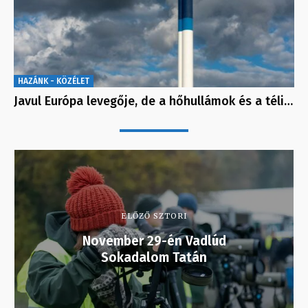
HAZÁNK - KÖZÉLET
Javul Európa levegője, de a hőhullámok és a téli…
ELŐZŐ SZTORI
November 29-én Vadlúd
Sokadalom Tatán