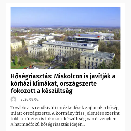
Hőségriasztás: Miskolcon is javítják a
kórházi klímákat, országszerte
fokozott a készültség
2026.08.06.
Továbbra is rendkívüli intézkedések zajlanak a hőség
miatt országszerte. A kormány friss jelentése szerint
több területen is fokozott készültség van érvényben.
A harmadfokú hőségriasztás idején...