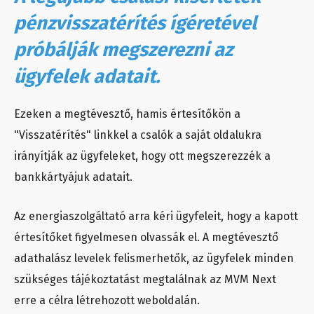
pénzvisszatérítés ígéretével
próbálják megszerezni az
ügyfelek adatait.
Ezeken a megtévesztő, hamis értesítőkön a
"Visszatérítés"
linkkel a csalók a saját oldalukra
irányítják az ügyfeleket, hogy ott megszerezzék a
bankkártyájuk adatait.
Az energiaszolgáltató arra kéri ügyfeleit, hogy a kapott
értesítőket figyelmesen olvassák el. A megtévesztő
adathalász levelek felismerhetők, az ügyfelek minden
szükséges tájékoztatást megtalálnak az MVM Next
erre a célra létrehozott weboldalán.