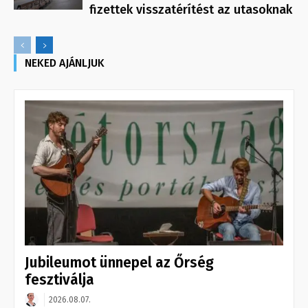
fizettek visszatérítést az utasoknak
NEKED AJÁNLJUK
Jubileumot ünnepel az Őrség
fesztiválja
2026.08.07.