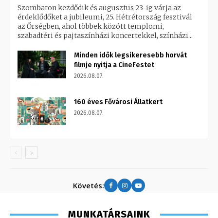
Szombaton kezdődik és augusztus 23-ig várja az
érdeklődőket a jubileumi, 25. Hétrétország fesztivál
az Őrségben, ahol többek között templomi,
szabadtéri és pajtaszínházi koncertekkel, színházi...
Minden idők legsikeresebb horvát
filmje nyitja a CineFestet
2026.08.07.
160 éves Fővárosi Állatkert
2026.08.07.
Követés:
MUNKATÁRSAINK