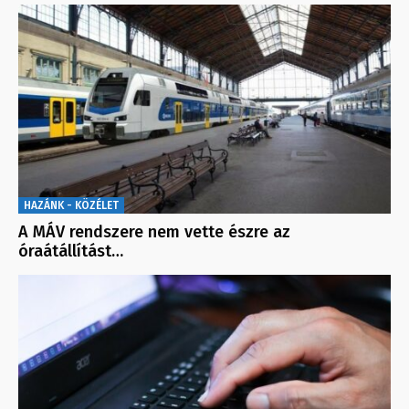
HAZÁNK - KÖZÉLET
A MÁV rendszere nem vette észre az
óraátállítást…