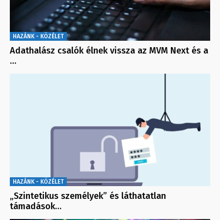
HAZÁNK - KÖZÉLET
Adathalász csalók élnek vissza az MVM Next és a
…
HAZÁNK - KÖZÉLET
„Szintetikus személyek” és láthatatlan
támadások…