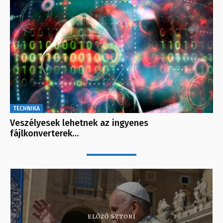
TECHNIKA
Veszélyesek lehetnek az ingyenes
fájlkonverterek…
ELŐZŐ SZTORI