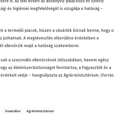
sére is. Az idei évben az ásványvíz palackozó és szikvíz
ági és higiéniai megfelelőségét is vizsgálja a hatóság –
k a termelői piacok, hiszen a vásárlók bíznak benne, hogy o
z juthatnak. A megtévesztés elkerülése érdekében a
tét ellenőrzik majd a hatóság szakemberei.
csak a szezonális ellenőrzések időszakában, hanem egész
hogy az élelmiszerbiztonságot fenntartsa, a fogyasztók és a
 érdekeit védje – hangsúlyozta az Agrárminisztérium. (Forrás
lovastábor
Agrárminisztérium