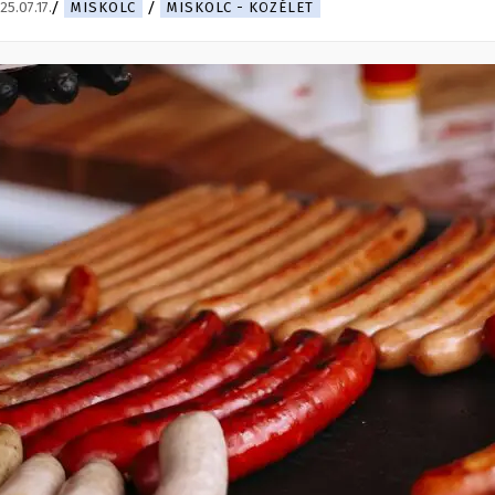
25.07.17.
MISKOLC
MISKOLC - KÖZÉLET