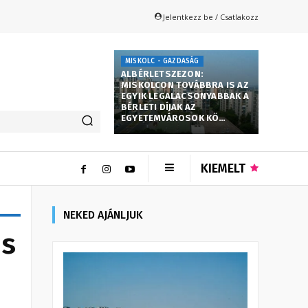
Jelentkezz be / Csatlakozz
MISKOLC - GAZDASÁG
ALBÉRLETSZEZON:
MISKOLCON TOVÁBBRA IS AZ
EGYIK LEGALACSONYABBAK A
BÉRLETI DÍJAK AZ
EGYETEMVÁROSOK KÖ…
KIEMELT
NEKED AJÁNLJUK
is