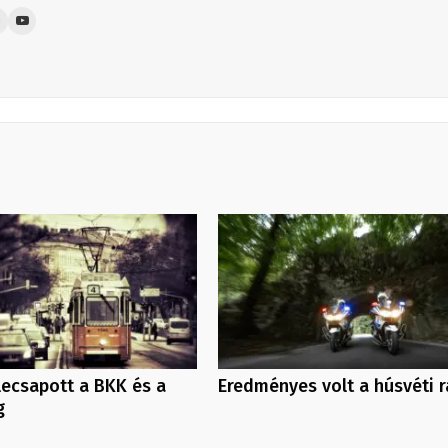
 lecsapott a BKK és a
Eredményes volt a húsvéti r
g