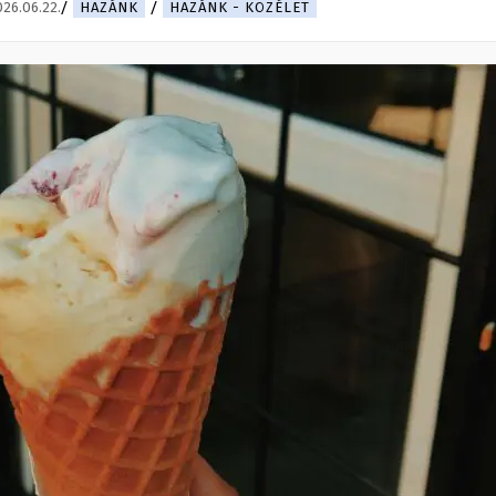
026.06.22.
HAZÁNK
HAZÁNK - KÖZÉLET