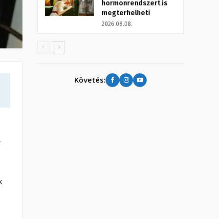
hormonrendszert is
megterhelheti
2026.08.08.
Követés:
.
k