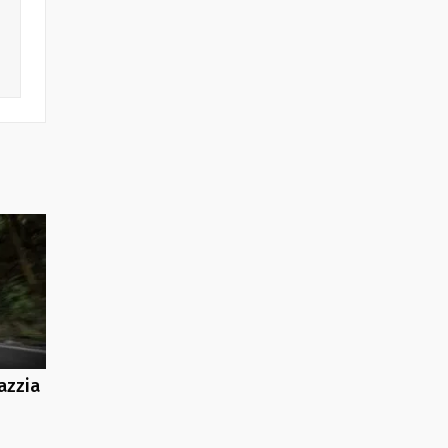
azzia