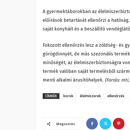
A gyermektáborokban az élelmiszerbizt
előírások betartását ellenőrzi a hatósá
saját konyháit és a beszállító vendéglát
Fokozott ellenőrzés lesz a zöldség- és g
görögdinnyét, de más szezonális termék
minőségét, az élelmiszerbiztonságra vona
termék valóban saját termelésből szárma
menti alkalmi árusítóhelyek.
(Forrás: mti,
CÍMKÉK
borok
élelmiszerek
ellenőrzés
Megosztás