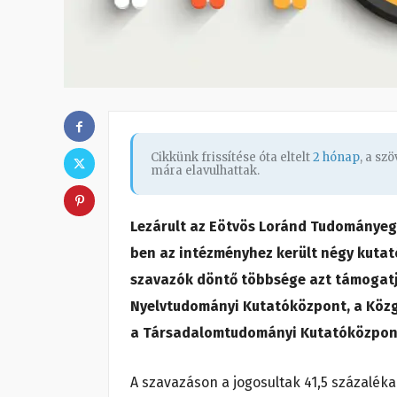
Cikkünk frissítése óta eltelt
2 hónap
, a sz
mára elavulhattak.
Lezárult az Eötvös Loránd Tudományeg
ben az intézményhez került négy kutat
szavazók döntő többsége azt támogat
Nyelvtudományi Kutatóközpont, a Közg
a Társadalomtudományi Kutatóközpont 
A szavazáson a jogosultak 41,5 százaléka