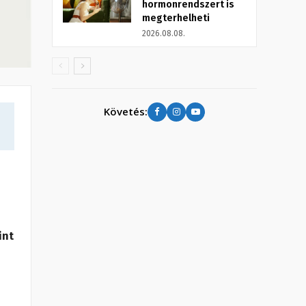
hormonrendszert is
megterhelheti
2026.08.08.
Követés:
int