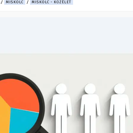
.
MISKOLC
MISKOLC - KÖZÉLET