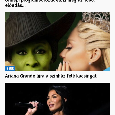
előadás…
ZENE
Ariana Grande újra a színház felé kacsingat