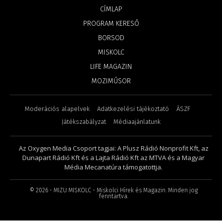
CÍMLAP
PROGRAM KERESŐ
BORSOD
MISKOLC
LIFE MAGAZIN
MOZIMŰSOR
Moderációs alapelvek
Adatkezelési tájékoztató
ÁSZF
Játékszabályzat
Médiaajánlatunk
Az Oxygen Media Csoport tagjai: A Plusz Rádió Nonprofit Kft, az
Dunapart Rádió Kft és a Lajta Rádió Kft az MTVA és a Magyar
Média Mecanatúra támogatottja.
©
2026
- MIZU MISKOLC - Miskolci Hírek és Magazin. Minden jog
fenntartva.