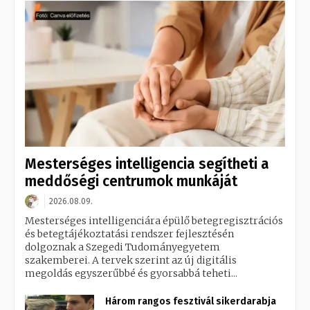
Mesterséges intelligencia segítheti a
meddőségi centrumok munkáját
2026.08.09.
Mesterséges intelligenciára épülő betegregisztrációs
és betegtájékoztatási rendszer fejlesztésén
dolgoznak a Szegedi Tudományegyetem
szakemberei. A tervek szerint az új digitális
megoldás egyszerűbbé és gyorsabbá teheti...
Három rangos fesztivál sikerdarabja