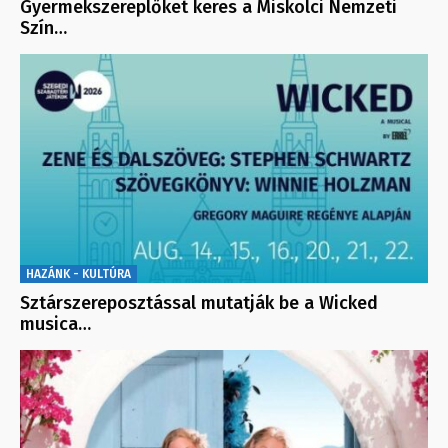
Gyermekszereplőket keres a Miskolci Nemzeti
Szín…
HAZÁNK - KULTÚRA
Sztárszereposztással mutatják be a Wicked
musica…