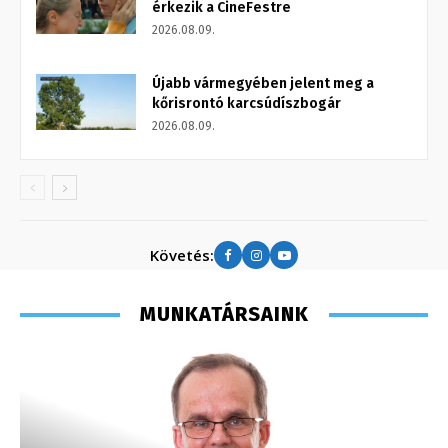
érkezik a CineFestre
2026.08.09.
Újabb vármegyében jelent meg a
kőrisrontó karcsúdíszbogár
2026.08.09.
Követés:
MUNKATÁRSAINK