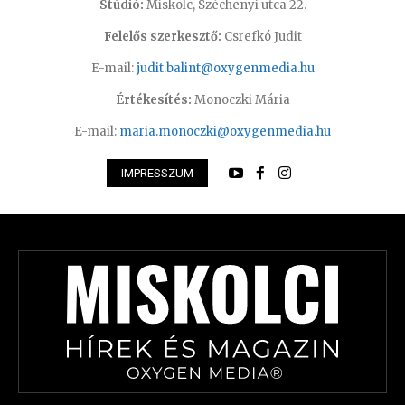
Stúdió:
Miskolc, Széchenyi utca 22.
Felelős szerkesztő:
Csrefkó Judit
E-mail:
judit.balint@oxygenmedia.hu
Értékesítés:
Monoczki Mária
E-mail:
maria.monoczki@oxygenmedia.hu
IMPRESSZUM