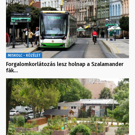
MISKOLC - KÖZÉLET
Forgalomkorlátozás lesz holnap a Szalamander
fák…