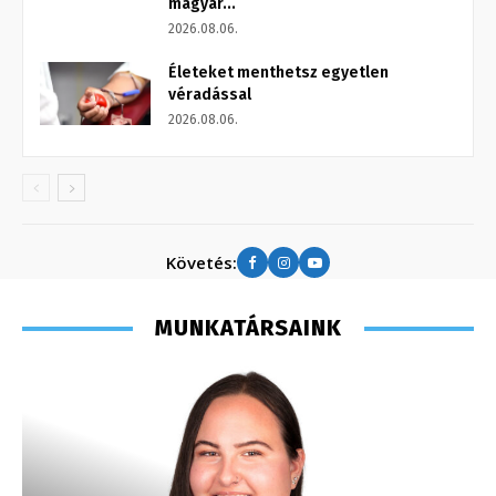
magyar...
2026.08.06.
Életeket menthetsz egyetlen
véradással
2026.08.06.
Követés:
MUNKATÁRSAINK