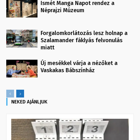
Ismét Manga Napot rendez a
Néprajzi Múzeum
Forgalomkorlátozás lesz holnap a
Szalamander fáklyás felvonulás
miatt
Új mesékkel várja a nézőket a
Vaskakas Bábszínház
NEKED AJÁNLJUK