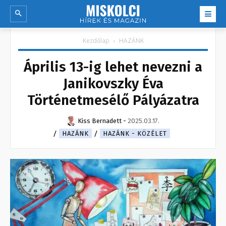
Kezdőlap
HAZÁNK
Április 13-ig lehet nevezni a
Janikovszky Éva
Történetmesélő Pályázatra
Kiss Bernadett
-
2025.03.17.
HAZÁNK
HAZÁNK - KÖZÉLET