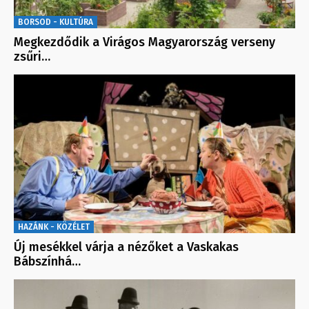
BORSOD - KULTÚRA
Megkezdődik a Virágos Magyarország verseny
zsűri…
HAZÁNK - KÖZÉLET
Új mesékkel várja a nézőket a Vaskakas
Bábszínhá…