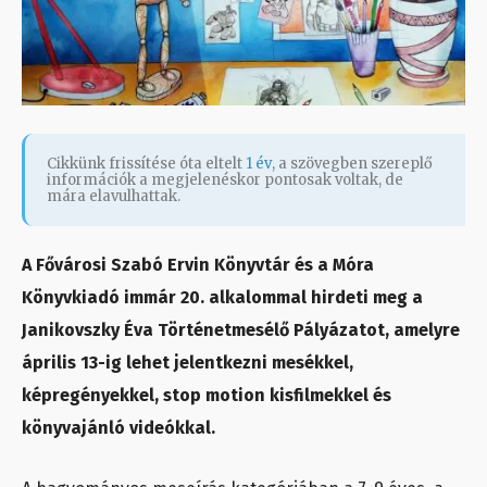
Cikkünk frissítése óta eltelt
1 év
, a szövegben szereplő
információk a megjelenéskor pontosak voltak, de
mára elavulhattak.
A Fővárosi Szabó Ervin Könyvtár és a Móra
Könyvkiadó immár 20. alkalommal hirdeti meg a
Janikovszky Éva Történetmesélő Pályázatot, amelyre
április 13-ig lehet jelentkezni mesékkel,
képregényekkel, stop motion kisfilmekkel és
könyvajánló videókkal.