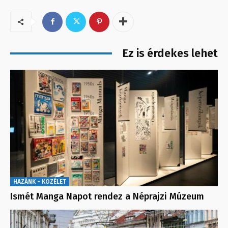
Ez is érdekes lehet
HAZÁNK - KÖZÉLET
Ismét Manga Napot rendez a Néprajzi Múzeum