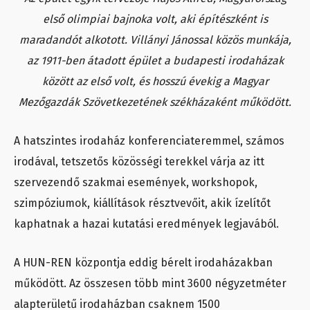
első olimpiai bajnoka volt, aki építészként is
maradandót alkotott. Villányi Jánossal közös munkája,
az 1911-ben átadott épület a budapesti irodaházak
között az első volt, és hosszú évekig a Magyar
Mezőgazdák Szövetkezetének székházaként működött.
A hatszintes irodaház konferenciateremmel, számos
irodával, tetszetős közösségi terekkel várja az itt
szervezendő szakmai események, workshopok,
szimpóziumok, kiállítások résztvevőit, akik ízelítőt
kaphatnak a hazai kutatási eredmények legjavából.
A HUN-REN központja eddig bérelt irodaházakban
működött. Az összesen több mint 3600 négyzetméter
alapterületű irodaházban csaknem 1500