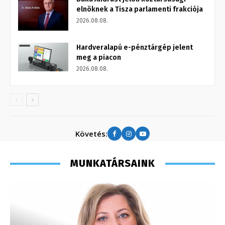
elnöknek a Tisza parlamenti frakciója
2026.08.08.
Hardveralapú e-pénztárgép jelent
meg a piacon
2026.08.08.
Követés:
MUNKATÁRSAINK