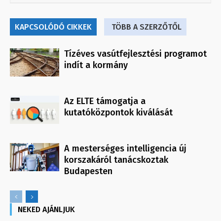
KAPCSOLÓDÓ CIKKEK
TÖBB A SZERZŐTŐL
Tízéves vasútfejlesztési programot
indít a kormány
Az ELTE támogatja a
kutatóközpontok kiválását
A mesterséges intelligencia új
korszakáról tanácskoztak
Budapesten
NEKED AJÁNLJUK