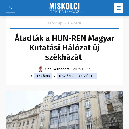
Kezdőlap
HAZÁNK
Átadták a HUN-REN Magyar
Kutatási Hálózat új
székházát
Kiss Bernadett
-
2025.03.17.
HAZÁNK
HAZÁNK - KÖZÉLET