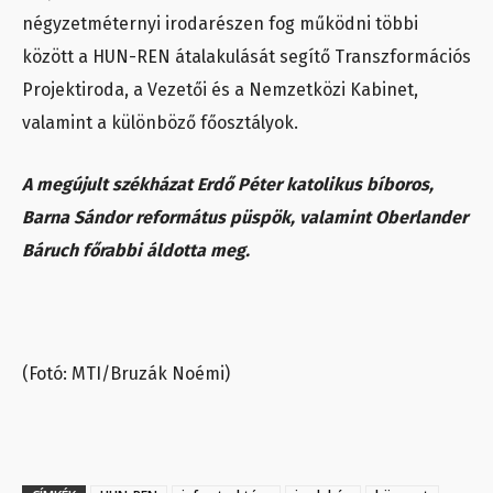
négyzetméternyi irodarészen fog működni többi
között a HUN-REN átalakulását segítő Transzformációs
Projektiroda, a Vezetői és a Nemzetközi Kabinet,
valamint a különböző főosztályok.
A megújult székházat Erdő Péter katolikus bíboros,
Barna Sándor református püspök, valamint Oberlander
Báruch főrabbi áldotta meg.
(Fotó: MTI/Bruzák Noémi)