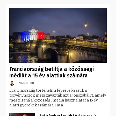
Franciaország betiltja a közösségi
médiát a 15 év alattiak számára
2026.08.08.
Franciaország történelmi lépésre készül: a
törvényhozók megszavazták azt a jogszabályt, amely
megtiltaná a közösségi média használatát a 15 év
alatti gyerekek számára. Ha a...
Baka Andrást jelöli köztársasági