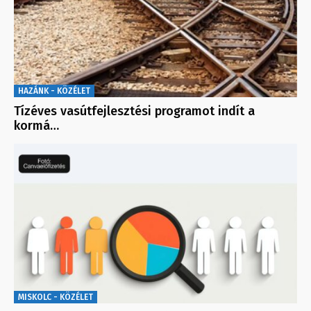
HAZÁNK - KÖZÉLET
Tízéves vasútfejlesztési programot indít a
kormá…
MISKOLC - KÖZÉLET