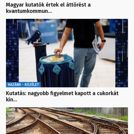
Magyar kutatók értek el áttörést a
kvantumkommun…
HAZÁNK - KÖZÉLET
Kutatás: nagyobb figyelmet kapott a cukorkát
kín…