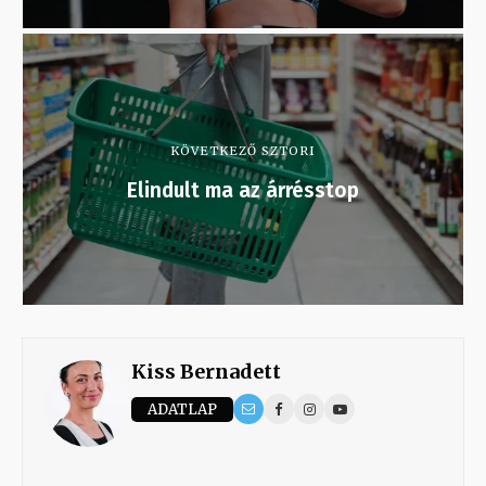
KÖVETKEZŐ SZTORI
Elindult ma az árrésstop
Kiss Bernadett
ADATLAP