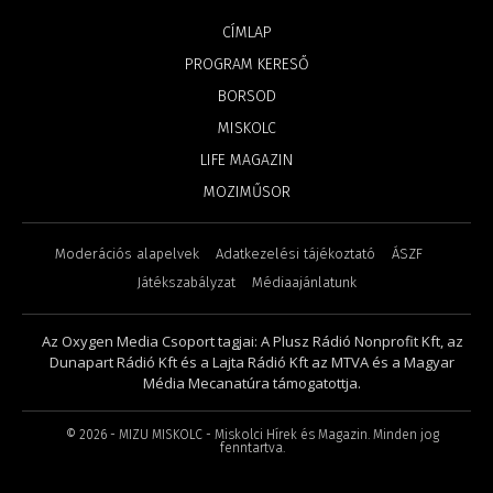
CÍMLAP
PROGRAM KERESŐ
BORSOD
MISKOLC
LIFE MAGAZIN
MOZIMŰSOR
Moderációs alapelvek
Adatkezelési tájékoztató
ÁSZF
Játékszabályzat
Médiaajánlatunk
Az Oxygen Media Csoport tagjai: A Plusz Rádió Nonprofit Kft, az
Dunapart Rádió Kft és a Lajta Rádió Kft az MTVA és a Magyar
Média Mecanatúra támogatottja.
©
2026
- MIZU MISKOLC - Miskolci Hírek és Magazin. Minden jog
fenntartva.