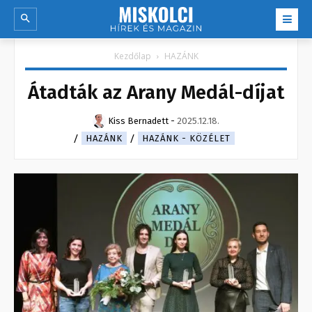
Kezdőlap
HAZÁNK
Átadták az Arany Medál-díjat
Kiss Bernadett
-
2025.12.18.
HAZÁNK
HAZÁNK - KÖZÉLET