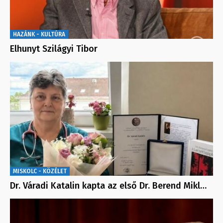
HAZÁNK - KULTÚRA
Elhunyt Szilágyi Tibor
MISKOLC - KÖZÉLET
Dr. Váradi Katalin kapta az első Dr. Berend Mikl…