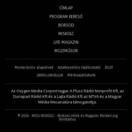
CÍMLAP
PROGRAM KERESŐ
BORSOD
MISKOLC
LIFE MAGAZIN
MOZIMŰSOR
Moderációs alapelvek
Adatkezelési tájékoztató
ÁSZF
Játékszabályzat
Médiaajánlatunk
Az Oxygen Media Csoport tagjai: A Plusz Rádió Nonprofit Kft, az
Dunapart Rádió Kft és a Lajta Rádió Kft az MTVA és a Magyar
Média Mecanatúra támogatottja.
©
2026
- MIZU MISKOLC - Miskolci Hírek és Magazin. Minden jog
fenntartva.