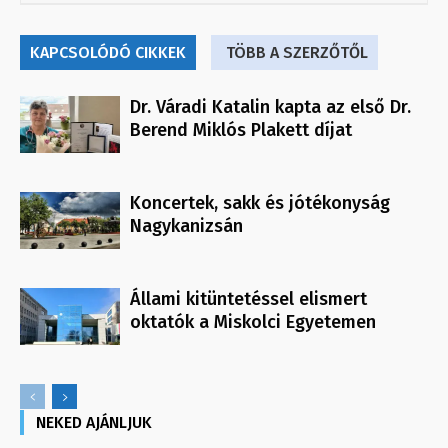
KAPCSOLÓDÓ CIKKEK
TÖBB A SZERZŐTŐL
Dr. Váradi Katalin kapta az első Dr.
Berend Miklós Plakett díjat
Koncertek, sakk és jótékonyság
Nagykanizsán
Állami kitüntetéssel elismert
oktatók a Miskolci Egyetemen
NEKED AJÁNLJUK