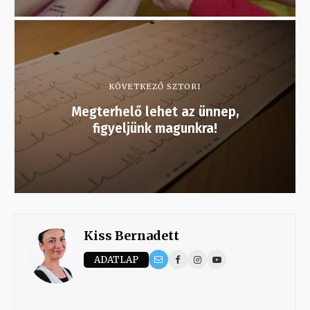
KÖVETKEZŐ SZTORI
Megterhelő lehet az ünnep,
figyeljünk magunkra!
Kiss Bernadett
ADATLAP