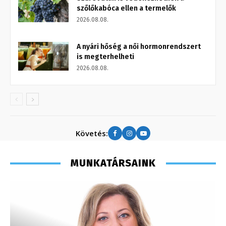
szőlőkabóca ellen a termelők
2026.08.08.
A nyári hőség a női hormonrendszert
is megterhelheti
2026.08.08.
Követés:
MUNKATÁRSAINK