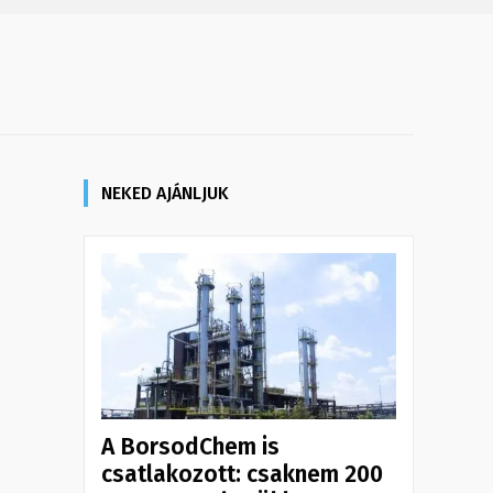
NEKED AJÁNLJUK
A BorsodChem is
csatlakozott: csaknem 200