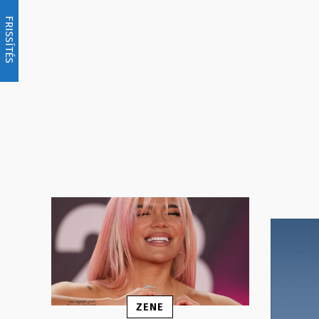
FRISSÍTÉS
ZENE