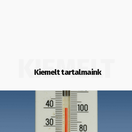
KIEMELT
Kiemelt tartalmaink