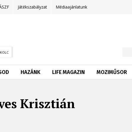
ÁSZF
Játékszabályzat
Médiaajánlatunk
SKOLC
SOD
HAZÁNK
LIFE MAGAZIN
MOZIMŰSOR
es Krisztián