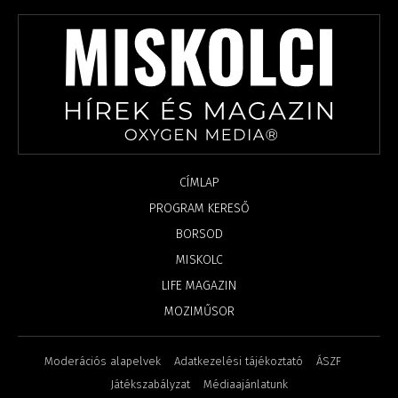
CÍMLAP
PROGRAM KERESŐ
BORSOD
MISKOLC
LIFE MAGAZIN
MOZIMŰSOR
Moderációs alapelvek
Adatkezelési tájékoztató
ÁSZF
Játékszabályzat
Médiaajánlatunk