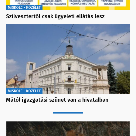
MISKOLC - KÖZÉLET
Szilvesztertől csak ügyeleti ellátás lesz
MISKOLC - KÖZÉLET
Mától igazgatási szünet van a hivatalban