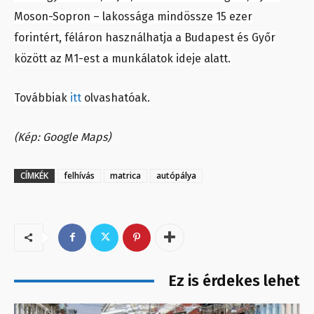
Moson-Sopron – lakossága mindössze 15 ezer
forintért, féláron használhatja a Budapest és Győr
között az M1-est a munkálatok ideje alatt.
Továbbiak
itt
olvashatóak.
(Kép: Google Maps)
CÍMKÉK
felhívás
matrica
autópálya
Ez is érdekes lehet