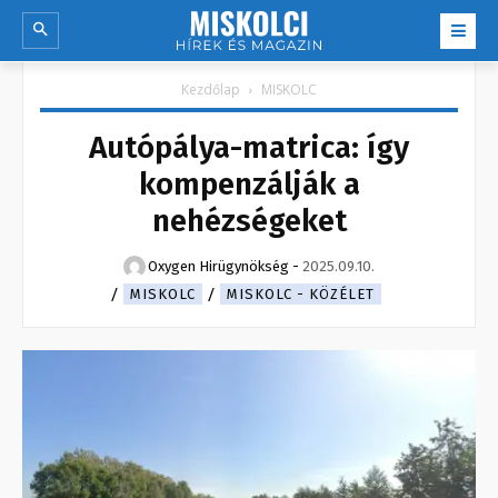
Kezdőlap
MISKOLC
Autópálya-matrica: így
kompenzálják a
nehézségeket
Oxygen Hirügynökség
-
2025.09.10.
MISKOLC
MISKOLC - KÖZÉLET