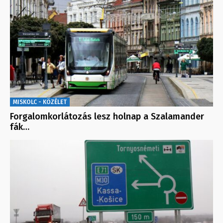
MISKOLC - KÖZÉLET
Forgalomkorlátozás lesz holnap a Szalamander
fák…