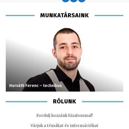
MUNKATÁRSAINK
Horváth Ferenc – technikus
H
RÓLUNK
Fordulj hozzánk bizalommal!
Várjuk a témákat és információkat