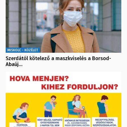
MISKOLC - KÖZÉLET
Szerdától kötelező a maszkviselés a Borsod-
Abaúj…