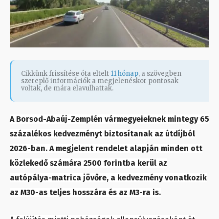
Cikkünk frissítése óta eltelt
11 hónap
, a szövegben
szereplő információk a megjelenéskor pontosak
voltak, de mára elavulhattak.
A Borsod-Abaúj-Zemplén vármegyeieknek mintegy 65
százalékos kedvezményt biztosítanak az útdíjból
2026-ban. A megjelent rendelet alapján minden ott
közlekedő számára 2500 forintba kerül az
autópálya-matrica jövőre, a kedvezmény vonatkozik
az M30-as teljes hosszára és az M3-ra is.