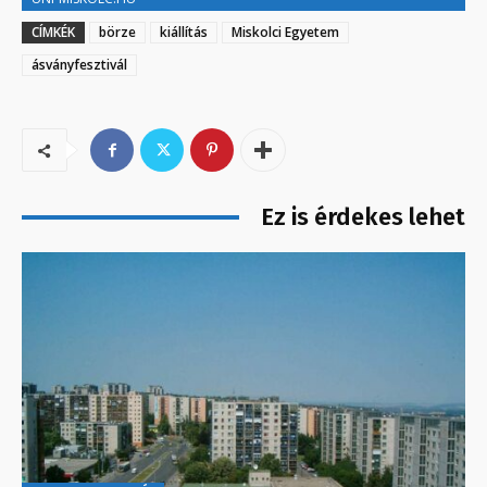
CÍMKÉK
börze
kiállítás
Miskolci Egyetem
ásványfesztivál
Ez is érdekes lehet