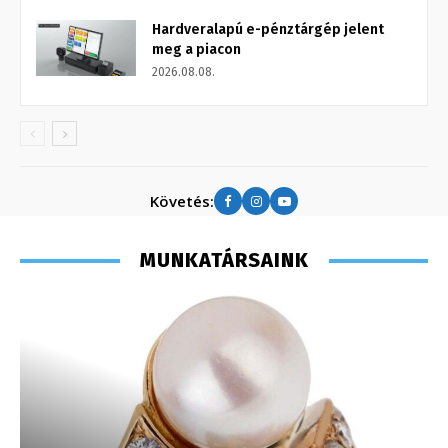
Hardveralapú e-pénztárgép jelent
meg a piacon
2026.08.08.
Követés:
MUNKATÁRSAINK