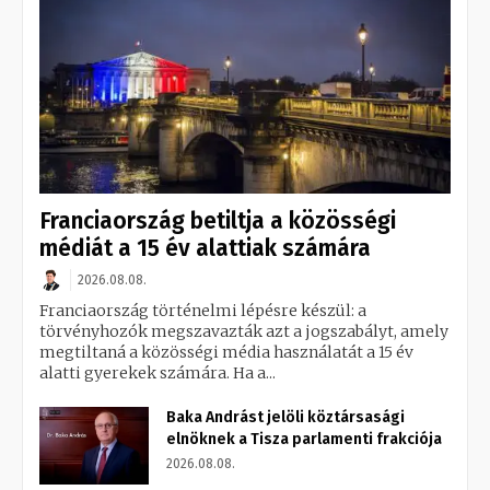
Franciaország betiltja a közösségi
médiát a 15 év alattiak számára
2026.08.08.
Franciaország történelmi lépésre készül: a
törvényhozók megszavazták azt a jogszabályt, amely
megtiltaná a közösségi média használatát a 15 év
alatti gyerekek számára. Ha a...
Baka Andrást jelöli köztársasági
elnöknek a Tisza parlamenti frakciója
2026.08.08.