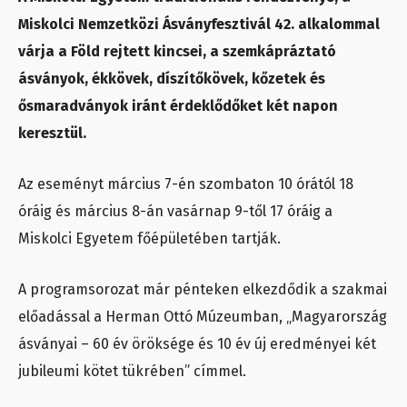
Miskolci Nemzetközi Ásványfesztivál 42. alkalommal
várja a Föld rejtett kincsei, a szemkápráztató
ásványok, ékkövek, díszítőkövek, kőzetek és
ősmaradványok iránt érdeklődőket két napon
keresztül.
Az eseményt március 7-én szombaton 10 órától 18
óráig és március 8-án vasárnap 9-től 17 óráig a
Miskolci Egyetem főépületében tartják.
A programsorozat már pénteken elkezdődik a szakmai
előadással a Herman Ottó Múzeumban, „Magyarország
ásványai – 60 év öröksége és 10 év új eredményei két
jubileumi kötet tükrében” címmel.