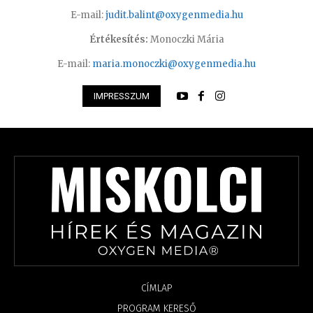
E-mail:
judit.balint@oxygenmedia.hu
Értékesítés:
Monoczki Mária
E-mail:
maria.monoczki@oxygenmedia.hu
IMPRESSZUM
CÍMLAP
PROGRAM KERESŐ