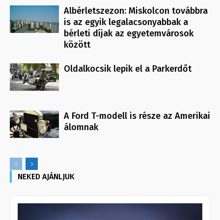
Albérletszezon: Miskolcon továbbra
is az egyik legalacsonyabbak a
bérleti díjak az egyetemvárosok
között
Oldalkocsik lepik el a Parkerdőt
A Ford T-modell is része az Amerikai
álomnak
NEKED AJÁNLJUK