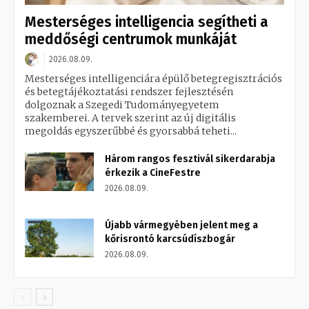
Mesterséges intelligencia segítheti a
meddőségi centrumok munkáját
2026.08.09.
Mesterséges intelligenciára épülő betegregisztrációs
és betegtájékoztatási rendszer fejlesztésén
dolgoznak a Szegedi Tudományegyetem
szakemberei. A tervek szerint az új digitális
megoldás egyszerűbbé és gyorsabbá teheti...
Három rangos fesztivál sikerdarabja
érkezik a CineFestre
2026.08.09.
Újabb vármegyében jelent meg a
kőrisrontó karcsúdíszbogár
2026.08.09.