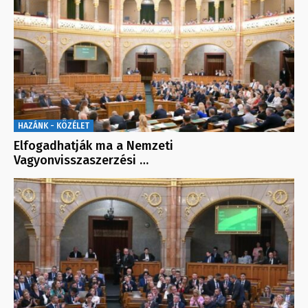
HAZÁNK - KÖZÉLET
Elfogadhatják ma a Nemzeti
Vagyonvisszaszerzési …