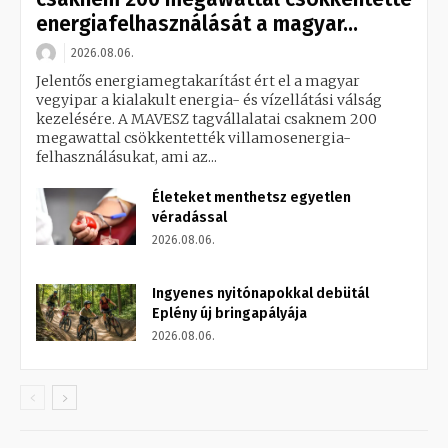
energiafelhasználását a magyar...
2026.08.06.
Jelentős energiamegtakarítást ért el a magyar
vegyipar a kialakult energia- és vízellátási válság
kezelésére. A MAVESZ tagvállalatai csaknem 200
megawattal csökkentették villamosenergia-
felhasználásukat, ami az...
Életeket menthetsz egyetlen
véradással
2026.08.06.
Ingyenes nyitónapokkal debütál
Eplény új bringapályája
2026.08.06.