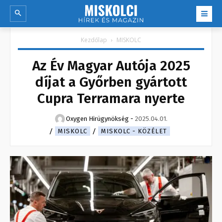
Kezdőlap
MISKOLC
Az Év Magyar Autója 2025
díjat a Győrben gyártott
Cupra Terramara nyerte
Oxygen Hirügynökség
-
2025.04.01.
MISKOLC
MISKOLC - KÖZÉLET