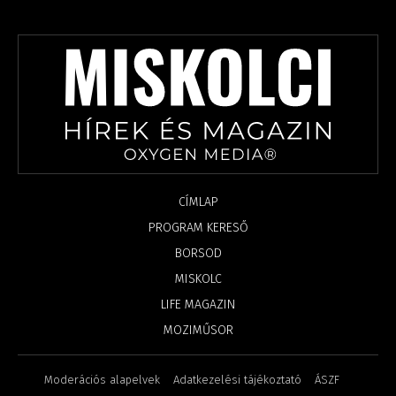
CÍMLAP
PROGRAM KERESŐ
BORSOD
MISKOLC
LIFE MAGAZIN
MOZIMŰSOR
Moderációs alapelvek
Adatkezelési tájékoztató
ÁSZF