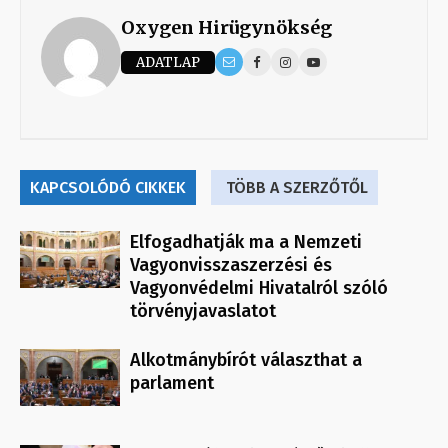
Oxygen Hirügynökség
ADATLAP
KAPCSOLÓDÓ CIKKEK
TÖBB A SZERZŐTŐL
Elfogadhatják ma a Nemzeti
Vagyonvisszaszerzési és
Vagyonvédelmi Hivatalról szóló
törvényjavaslatot
Alkotmánybírót választhat a
parlament