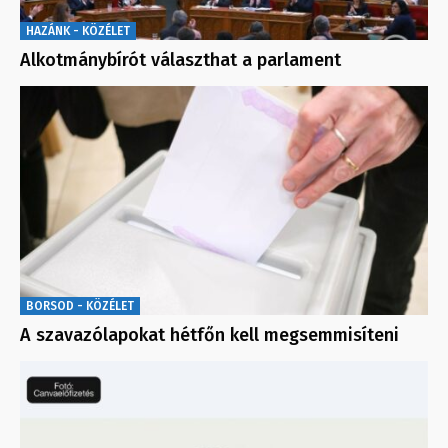
HAZÁNK - KÖZÉLET
Alkotmánybírót választhat a parlament
BORSOD - KÖZÉLET
A szavazólapokat hétfőn kell megsemmisíteni