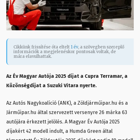
Cikkünk frissítése óta eltelt
1 év
, a szövegben szereplő
információk a megjelenéskor pontosak voltak, de
mára elavulhattak.
Az Év Magyar Autója 2025 díjat a Cupra Terramar, a
Közönségdíjat a Suzuki Vitara nyerte.
Az Autós Nagykoalíció (ANK), a Zöldjárműipar.hu és a
Járműipar.hu által szervezett versenyre 26 márka 63
autójára érkezett jelölés. A Magyar Év Autója 2025
díjakért 42 modell indult, a Humda Green által