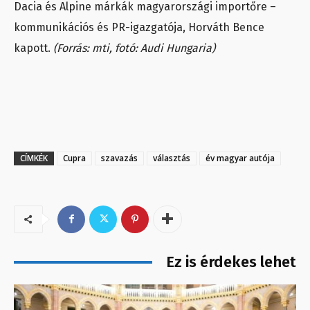
Dacia és Alpine márkák magyarországi importőre –
kommunikációs és PR-igazgatója, Horváth Bence
kapott.
(Forrás: mti, fotó: Audi Hungaria)
CÍMKÉK
Cupra
szavazás
választás
év magyar autója
Ez is érdekes lehet