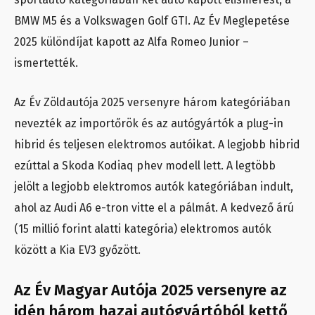
BMW M5 és a Volkswagen Golf GTI. Az Év Meglepetése
2025 különdíjat kapott az Alfa Romeo Junior –
ismertették.
Az Év Zöldautója 2025 versenyre három kategóriában
nevezték az importőrök és az autógyártók a plug-in
hibrid és teljesen elektromos autóikat. A legjobb hibrid
ezúttal a Skoda Kodiaq phev modell lett. A legtöbb
jelölt a legjobb elektromos autók kategóriában indult,
ahol az Audi A6 e-tron vitte el a pálmát. A kedvező árú
(15 millió forint alatti kategória) elektromos autók
között a Kia EV3 győzött.
Az Év Magyar Autója 2025 versenyre az
idén három hazai autógyártóból kettő