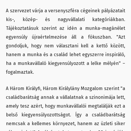
A szervezet várja a versenyszféra cégeinek pályázatait
kis-, közép- és nagyvállalati kategóriákban.
Tájékoztatásuk szerint az idén a munka-magánélet
egyensúly újraértelmezése áll a fókuszban. "Azt
gondoljuk, hogy nem választani kell a kettő között,
hanem a munka és a család lehet egyszerre inspiráló,
ha a munkavállaló kiegyensúlyozott a lelke mélyén" –
fogalmaztak.
A Három Királyfi, Három Királylány Mozgalom szerint "a
családbarátság annak a vállalatnak a szinonimája lett,
amely tesz azért, hogy munkavállalói megtalálják ezt a
belső kiegyensúlyozottságot. Így a családbarátság
nemcsak a kellemes környezet, hanem az üzleti siker