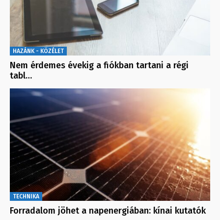
HAZÁNK - KÖZÉLET
Nem érdemes évekig a fiókban tartani a régi
tabl…
TECHNIKA
Forradalom jöhet a napenergiában: kínai kutatók