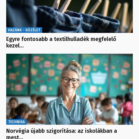
HAZÁNK - KÖZÉLET
Egyre fontosabb a textilhulladék megfelelő
kezel…
TECHNIKA
Norvégia újabb szigorítása: az iskolákban a
mest…