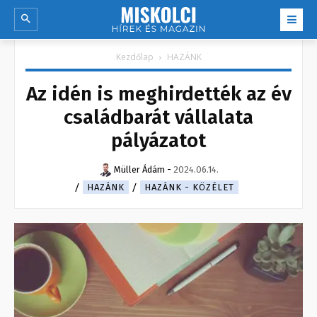
Kezdőlap
HAZÁNK
Az idén is meghirdették az év
családbarát vállalata
pályázatot
Müller Ádám
-
2024.06.14.
HAZÁNK
HAZÁNK - KÖZÉLET