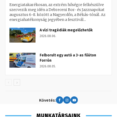
Energiatakarékosan, az extrém hőségre felkészülve
szervezik meg idén a Debreceni Bor- és Jazznapokat
augusztus 6-8. között a Nagyerdőn, a Békás-tónál. Az
energiahatékonyság jegyében a fesztivál...
A vízi tragédiák megelőzhetők
2026.08.06.
Felborult egy autó a 3-as főúton
Forrón
2026.08.05.
Követés:
MUNKATÁRSAINK