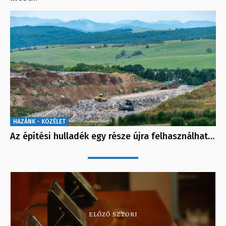
HAZÁNK - KÖZÉLET
Az építési hulladék egy része újra felhasználhat…
ELŐZŐ SZTORI