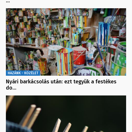
…
HAZÁNK - KÖZÉLET
Nyári barkácsolás után: ezt tegyük a festékes
do…