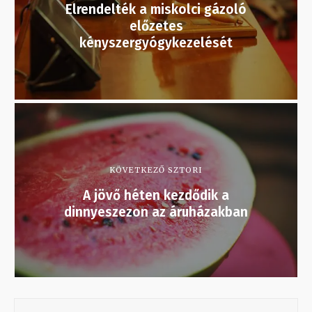
Elrendelték a miskolci gázoló
előzetes
kényszergyógykezelését
KÖVETKEZŐ SZTORI
A jövő héten kezdődik a
dinnyeszezon az áruházakban