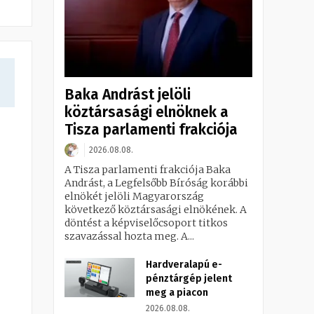
Baka Andrást jelöli
köztársasági elnöknek a
Tisza parlamenti frakciója
2026.08.08.
A Tisza parlamenti frakciója Baka
Andrást, a Legfelsőbb Bíróság korábbi
elnökét jelöli Magyarország
következő köztársasági elnökének. A
döntést a képviselőcsoport titkos
szavazással hozta meg. A...
Hardveralapú e-
pénztárgép jelent
meg a piacon
2026.08.08.