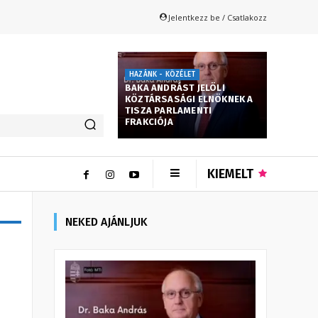
Jelentkezz be / Csatlakozz
HAZÁNK - KÖZÉLET
BAKA ANDRÁST JELÖLI
KÖZTÁRSASÁGI ELNÖKNEK A
TISZA PARLAMENTI
FRAKCIÓJA
KIEMELT
NEKED AJÁNLJUK