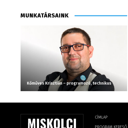
MUNKATÁRSAINK
Kőműves Krisztián – programozó, technikus
CÍMLAP
PROGRAM KERESŐ