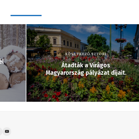
KÖVETKEZŐ SZTORI
él
Átadták a Virágos
Magyarország pályázat díjait.