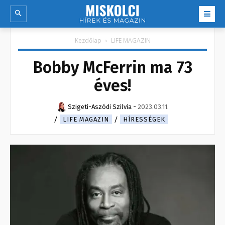
Kezdőlap
LIFE MAGAZIN
Bobby McFerrin ma 73
éves!
Szigeti-Aszódi Szilvia
-
2023.03.11.
LIFE MAGAZIN
HÍRESSÉGEK