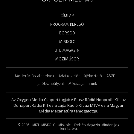
CÍMLAP
PROGRAM KERESŐ
BORSOD
MISKOLC
LIFE MAGAZIN
MOZIMŰSOR
Moderációs alapelvek
Adatkezelési tájékoztató
ÁSZF
Játékszabályzat
Médiaajánlatunk
Az Oxygen Media Csoport tagjai: A Plusz Rádió Nonprofit Kft, az
Dunapart Rádió Kft és a Lajta Rádió Kft az MTVA és a Magyar
Média Mecanatúra támogatottja.
©
2026
- MIZU MISKOLC - Miskolci Hírek és Magazin. Minden jog
fenntartva.