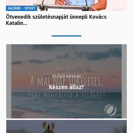
HAZÁNK - SPORT
Ötvenedik születésnapját ünnepli Kovács
Katalin…
ELŐZŐ SZTORI
Készen állsz?