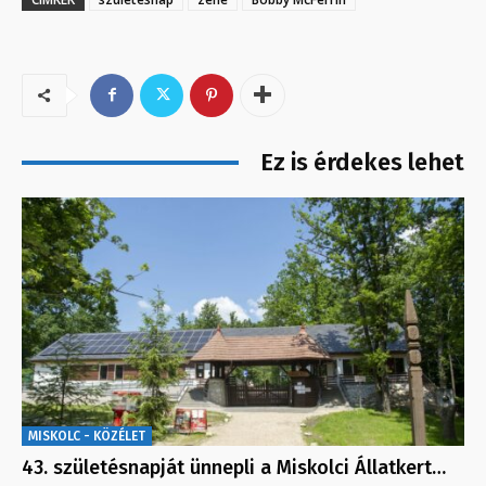
Ez is érdekes lehet
MISKOLC - KÖZÉLET
43. születésnapját ünnepli a Miskolci Állatkert…