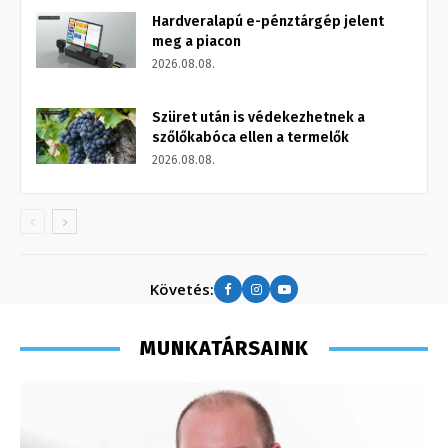
Hardveralapú e-pénztárgép jelent
meg a piacon
2026.08.08.
Szüret után is védekezhetnek a
szőlőkabóca ellen a termelők
2026.08.08.
Követés:
MUNKATÁRSAINK