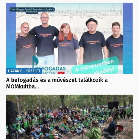
HAZÁNK - KÖZÉLET
A befogadás és a művészet találkozik a
MOMkultba…