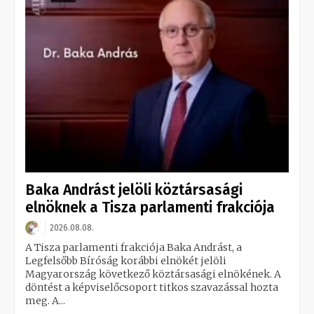
Baka Andrást jelöli köztársasági
elnöknek a Tisza parlamenti frakciója
2026.08.08.
A Tisza parlamenti frakciója Baka Andrást, a
Legfelsőbb Bíróság korábbi elnökét jelöli
Magyarország következő köztársasági elnökének. A
döntést a képviselőcsoport titkos szavazással hozta
meg. A...