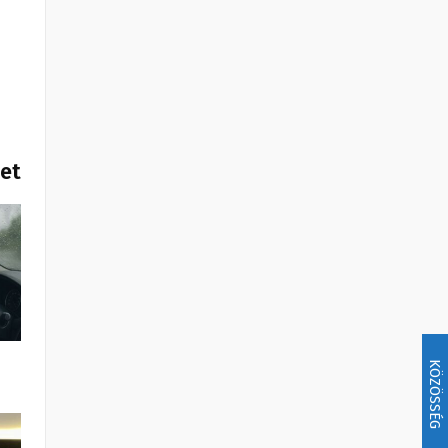
het
KÖZÖSSÉG