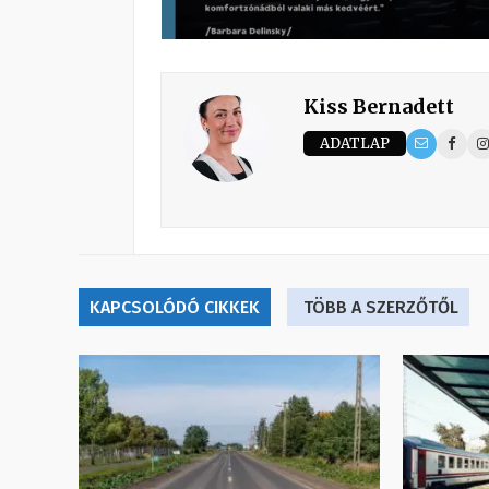
Kiss Bernadett
ADATLAP
KAPCSOLÓDÓ CIKKEK
TÖBB A SZERZŐTŐL